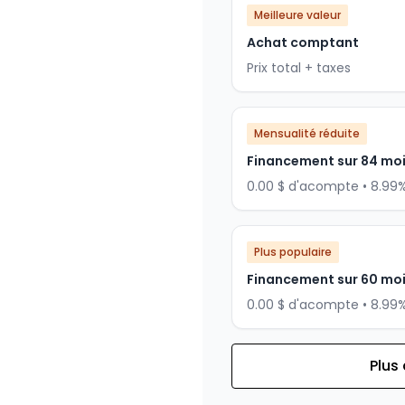
Meilleure valeur
Achat comptant
Prix total + taxes
Mensualité réduite
Financement sur 84 mo
0.00 $ d'acompte • 8.99
Plus populaire
Financement sur 60 mo
0.00 $ d'acompte • 8.99
Plus
Financement sur 72 mois
Financement sur 72 mo