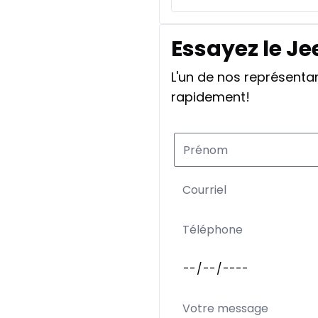
Essayez le Je
L'un de nos représent
rapidement!