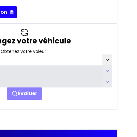
ion
gez votre véhicule
Obtenez votre valeur !
Évaluer