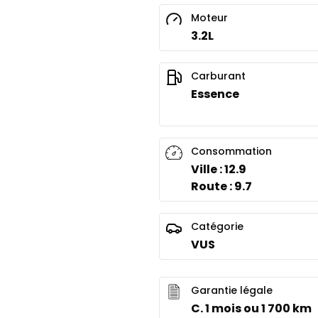
Moteur
3.2L
Carburant
Essence
Consommation
Ville : 12.9
Route : 9.7
Catégorie
VUS
Garantie légale
C. 1 mois ou 1 700 km