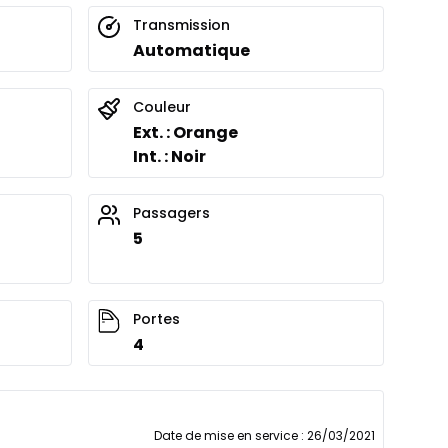
Transmission
Automatique
Couleur
Ext. : Orange
Int. : Noir
Passagers
5
Portes
4
Date de mise en service
:
26/03/2021