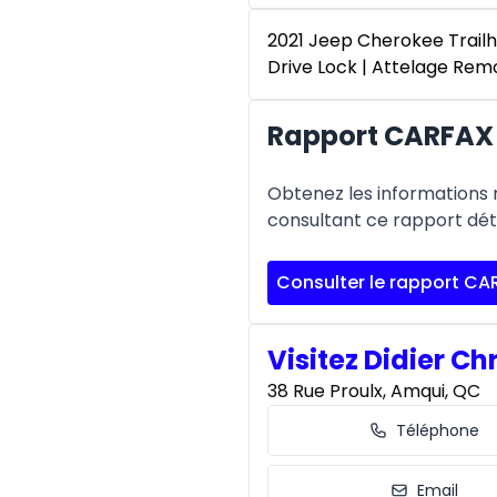
2021 Jeep Cherokee Trailha
Drive Lock | Attelage Re
Rapport CARFAX 
Obtenez les informations re
consultant ce rapport déta
Consulter le rapport CA
Visitez Didier Ch
38 Rue Proulx, Amqui, QC
Téléphone
Email