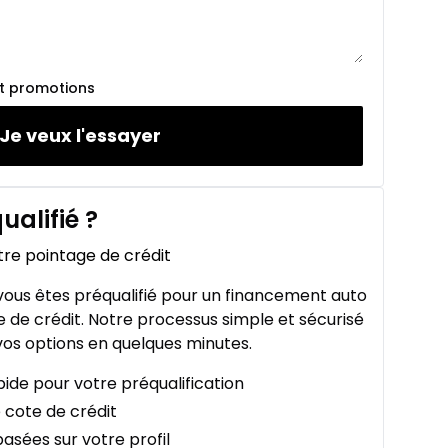
et promotions
Je veux l'essayer
ualifié
?
tre pointage de crédit
ous êtes préqualifié pour un financement auto
 de crédit. Notre processus simple et sécurisé
os options en quelques minutes.
ide pour votre préqualification
 cote de crédit
asées sur votre profil