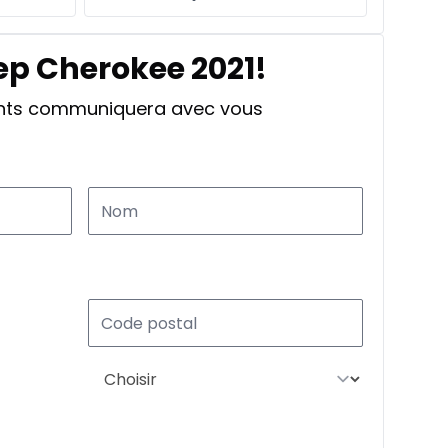
ep Cherokee 2021!
ants communiquera avec vous