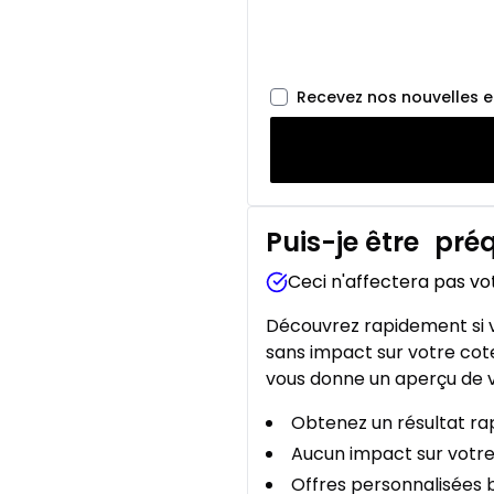
Recevez nos nouvelles 
Puis-je être
préq
Ceci n'affectera pas vo
Découvrez rapidement si v
sans impact sur votre cote
vous donne un aperçu de v
Obtenez un résultat rap
Aucun impact sur votre
Offres personnalisées b