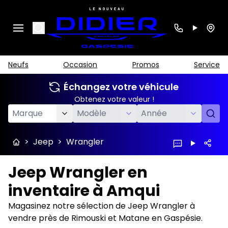
Search
Neufs
Occasion
Promos
Service
Échangez votre véhicule
Obtenez votre valeur !
>
Jeep
>
Wrangler
Jeep Wrangler en
inventaire à Amqui
Magasinez notre sélection de Jeep Wrangler à
vendre près de Rimouski et Matane en Gaspésie.