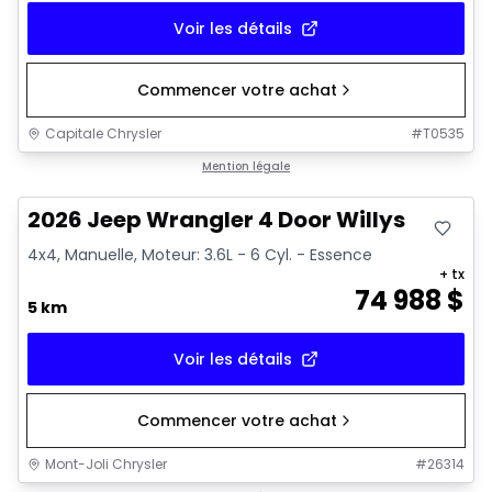
Voir les détails
Commencer votre achat
Capitale Chrysler
#
T0535
Mention légale
2026 Jeep Wrangler 4 Door Willys
4x4, Manuelle, Moteur: 3.6L - 6 Cyl. - Essence
+ tx
74 988
$
5 km
Voir les détails
Commencer votre achat
Mont-Joli Chrysler
#
26314