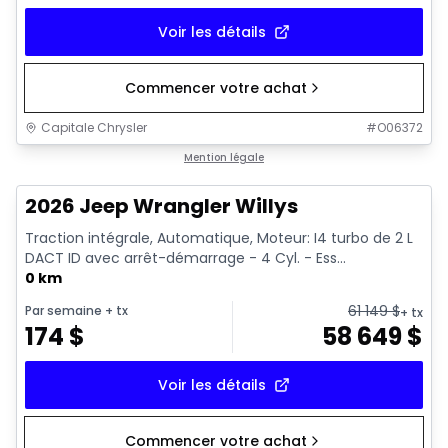
Voir les détails
Commencer votre achat
Capitale Chrysler
#
O06372
Mention légale
2026 Jeep Wrangler Willys
Traction intégrale, Automatique, Moteur: I4 turbo de 2 L
DACT ID avec arrêt-démarrage - 4 Cyl. - Ess...
0 km
61 149
$
Par semaine
+ tx
+ tx
174
$
58 649
$
Voir les détails
Commencer votre achat