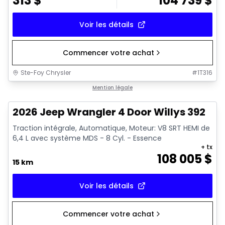
313
$
104 739
$
Voir les détails
Commencer votre achat
Ste-Foy Chrysler
#
1T316
Mention légale
2026 Jeep Wrangler 4 Door Willys 392
Traction intégrale, Automatique, Moteur: V8 SRT HEMI de
6,4 L avec système MDS - 8 Cyl. - Essence
+ tx
108 005
$
15 km
Voir les détails
Commencer votre achat