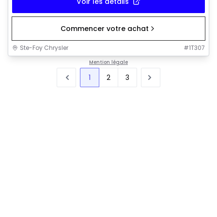
Voir les détails
Commencer votre achat
Ste-Foy Chrysler
#
1T307
Mention légale
1
2
3