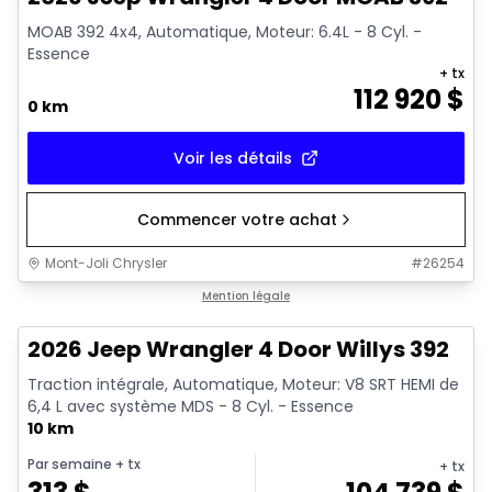
MOAB 392 4x4, Automatique, Moteur: 6.4L - 8 Cyl. -
Essence
+ tx
112 920
$
0 km
Voir les détails
Commencer votre achat
Mont-Joli Chrysler
#
26254
Mention légale
2026 Jeep Wrangler 4 Door Willys 392
Traction intégrale, Automatique, Moteur: V8 SRT HEMI de
6,4 L avec système MDS - 8 Cyl. - Essence
10 km
Par semaine
+ tx
+ tx