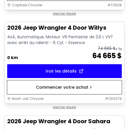
Capitale Chrysler
#
T0508
Mention légale
2026 Jeep Wrangler 4 Door Willys
4x4, Automatique, Moteur: V6 Pentastar de 3,6 L VVT
avec arrêt au ralenti - 6 Cyl. - Essence
74 665
$
+ tx
64 665
$
0 km
Voir les détails
Commencer votre achat
Mont-Joli Chrysler
#
O00279
Mention légale
2026 Jeep Wrangler 4 Door Sahara