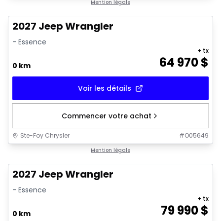
Mention légale
2027 Jeep Wrangler
- Essence
+ tx
64 970
$
0 km
Voir les détails
Commencer votre achat
Ste-Foy Chrysler
#
O05649
Mention légale
2027 Jeep Wrangler
- Essence
+ tx
79 990
$
0 km