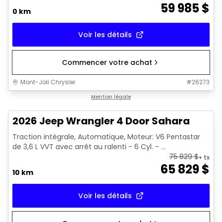
59 985
$
0 km
Voir les détails
Commencer votre achat
Mont-Joli Chrysler
#
26273
Mention légale
2026 Jeep Wrangler 4 Door Sahara
Traction intégrale, Automatique, Moteur: V6 Pentastar
de 3,6 L VVT avec arrêt au ralenti - 6 Cyl. - ...
75 829
$
+ tx
65 829
$
10 km
Voir les détails