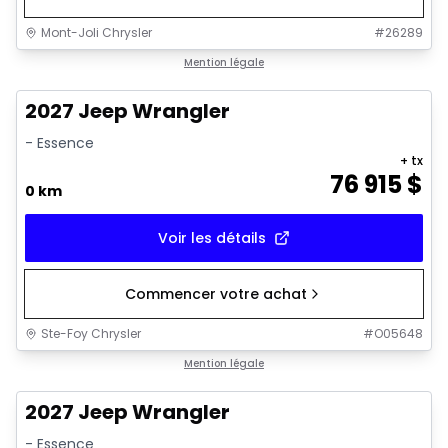
Mont-Joli Chrysler
#
26289
Mention légale
2027 Jeep Wrangler
- Essence
+ tx
76 915
$
0 km
Voir les détails
Commencer votre achat
Ste-Foy Chrysler
#
O05648
Mention légale
2027 Jeep Wrangler
- Essence