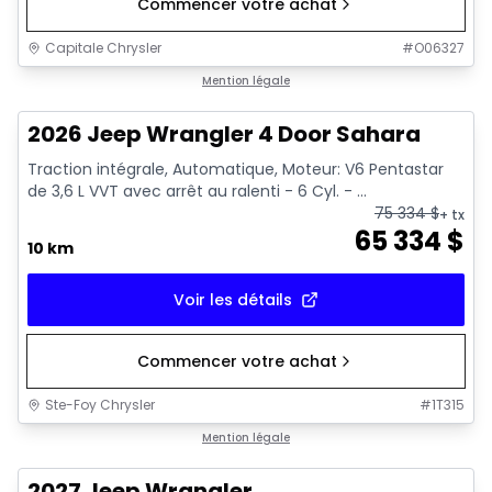
Commencer votre achat
Capitale Chrysler
#
O06327
Mention légale
2026 Jeep Wrangler 4 Door Sahara
Traction intégrale, Automatique, Moteur: V6 Pentastar
de 3,6 L VVT avec arrêt au ralenti - 6 Cyl. - ...
75 334
$
+ tx
65 334
$
10 km
Voir les détails
Commencer votre achat
Ste-Foy Chrysler
#
1T315
Mention légale
2027 Jeep Wrangler