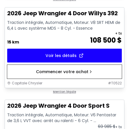
2026 Jeep Wrangler 4 Door Willys 392
Traction intégrale, Automatique, Moteur: V8 SRT HEMI de
6,4 L avec système MDS - 8 Cyl. - Essence
+ tx
108 500
$
15 km
Voir les détails
Commencer votre achat
Capitale Chrysler
#
T0522
Mention légale
2026 Jeep Wrangler 4 Door Sport S
Traction intégrale, Automatique, Moteur: V6 Pentastar
de 3,6 L VVT avec arrêt au ralenti - 6 Cyl. - ...
69 985
$
+ tx