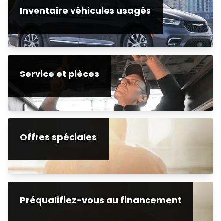
Inventaire véhicules usagés
Service et pièces
Offres spéciales
Préqualifiez-vous au financement