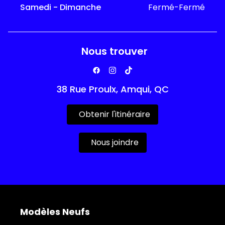
Samedi - Dimanche
Fermé-Fermé
Nous trouver
38 Rue Proulx, Amqui, QC
Obtenir l'itinéraire
Nous joindre
Modèles Neufs