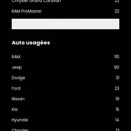
Chrysler Grand Caravan
22
RAM ProMaster
22
Afficher plus...
Auto usagées
RAM
110
Jeep
90
Dodge
31
Ford
23
Nissan
19
Kia
15
Hyundai
14
Chrysler
13