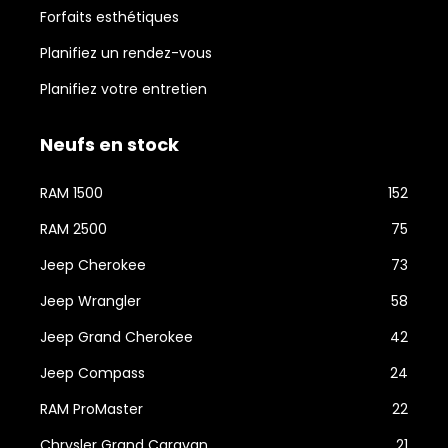
Forfaits esthétiques
Planifiez un rendez-vous
Planifiez votre entretien
Neufs en stock
RAM 1500
152
RAM 2500
75
Jeep Cherokee
73
Jeep Wrangler
58
Jeep Grand Cherokee
42
Jeep Compass
24
RAM ProMaster
22
Chrysler Grand Caravan
21