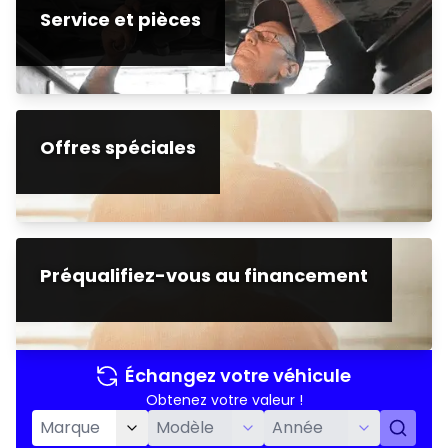
Service et pièces
Offres spéciales
Préqualifiez-vous au financement
Échangez votre véhicule
Obtenez votre valeur !