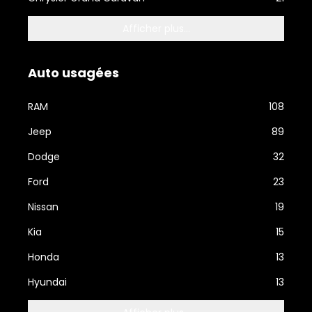
Afficher plus...
Auto usagées
RAM
108
Jeep
89
Dodge
32
Ford
23
Nissan
19
Kia
15
Honda
13
Hyundai
13