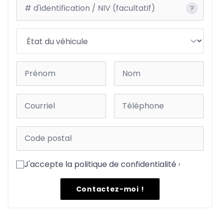
?
J'accepte la politique de confidentialité
›
Contactez-moi !