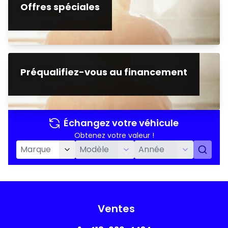
Offres spéciales
Préqualifiez-vous au financement
Échangez votre véhicule
Obtenez votre valeur !
Ventes