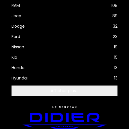
RAM
108
Jeep
89
Dodge
32
Ford
23
Nissan
19
Kia
15
Honda
13
Hyundai
13
Afficher plus...