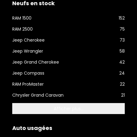
Neufs en stock
RAM 1500
152
RAM 2500
75
Jeep Cherokee
73
Jeep Wrangler
58
Jeep Grand Cherokee
42
Jeep Compass
24
RAM ProMaster
22
Chrysler Grand Caravan
21
Afficher plus...
Auto usagées