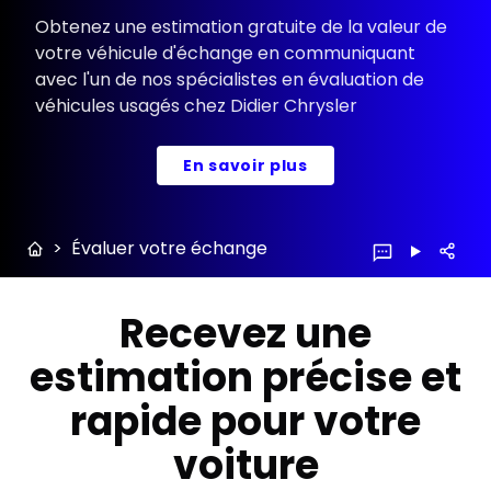
Obtenez une estimation gratuite de la valeur de
votre véhicule d'échange en communiquant
avec l'un de nos spécialistes en évaluation de
véhicules usagés chez Didier Chrysler
En savoir plus
>
Évaluer votre échange
Recevez une
estimation précise et
rapide pour votre
voiture