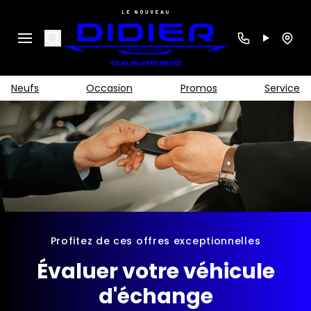
Search
Neufs
Occasion
Promos
Service
Profitez de ces offres exceptionnelles
Évaluer votre véhicule
d'échange