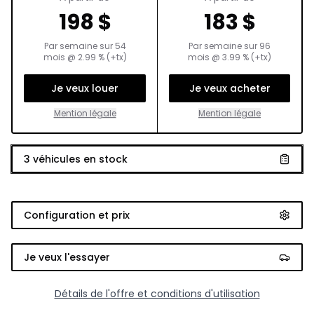
198
$
183
$
Par semaine sur
54
Par semaine sur
96
mois
@
2.99
% (+tx)
mois
@
3.99
% (+tx)
Je veux louer
Je veux acheter
Mention légale
Mention légale
3
véhicules en stock
Configuration et prix
Je veux l'essayer
Détails de l'offre et conditions d'utilisation