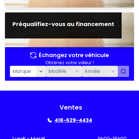
Préqualifiez-vous au financement
Échangez votre véhicule
Obtenez votre valeur !
Ventes
418-629-4434
Lundi - Mardi
9h00-18h00