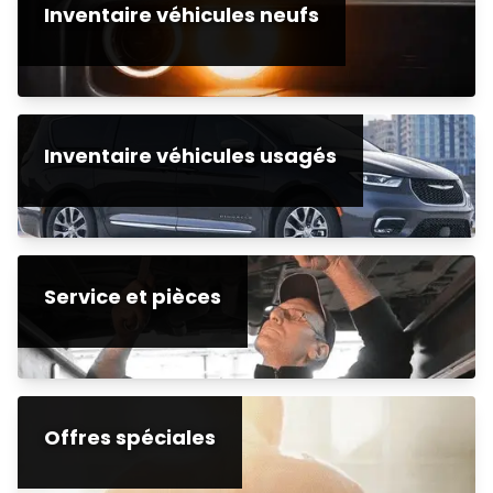
Inventaire véhicules neufs
Inventaire véhicules usagés
Service et pièces
Offres spéciales