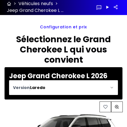
>
Véhicules neufs
>
Jeep Grand Cherokee L 2026 configuration et prix
Configuration et prix
Sélectionnez le Grand
Cherokee L qui vous
convient
Jeep Grand Cherokee L 2026
Version
Laredo