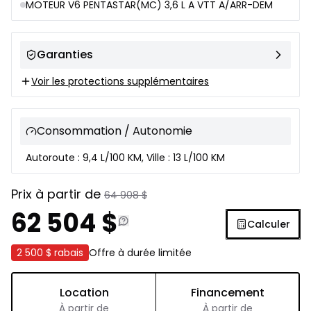
MOTEUR V6 PENTASTAR(MC) 3,6 L A VTT A/ARR-DEM
Garanties
Voir les protections supplémentaires
Consommation / Autonomie
Autoroute : 9,4 L/100 KM, Ville : 13 L/100 KM
Prix à partir de
64 908
$
62 504
$
Calculer
2 500 $
rabais
Offre à durée limitée
Location
Financement
À partir de
À partir de