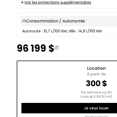
Voir les protections supplémentaires
Consommation / Autonomie
Autoroute : 10,7 L/100 KM, Ville : 14,9 L/100 KM
96 199
$
Location
À partir de
300
$
Par semaine sur
60
mois
@
6.99
% (+tx)
Je veux louer