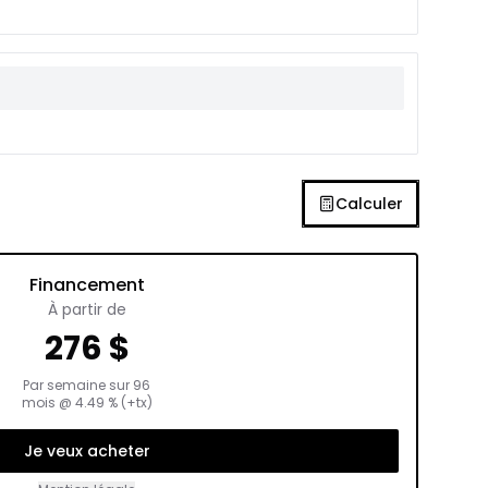
Calculer
Financement
À partir de
276
$
Par semaine sur
96
mois
@
4.49
% (+tx)
Je veux acheter