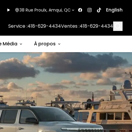
English
38 Rue Proulx, Amqui, QC
Searc
Service :
418-629-4434
Ventes :
418-629-4434
e Média
À propos