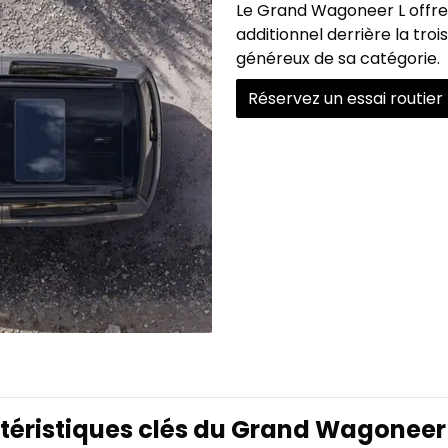
Le Grand Wagoneer L offre
additionnel derrière la tro
généreux de sa catégorie.
Réservez un essai routier
téristiques clés du Grand Wagoneer 