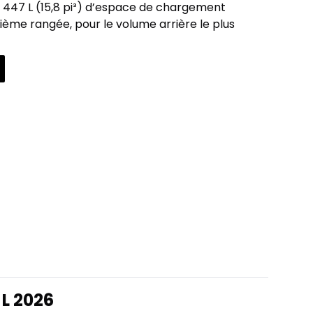
 447 L (15,8 pi³) d’espace de chargement
isième rangée, pour le volume arrière le plus
L 2026