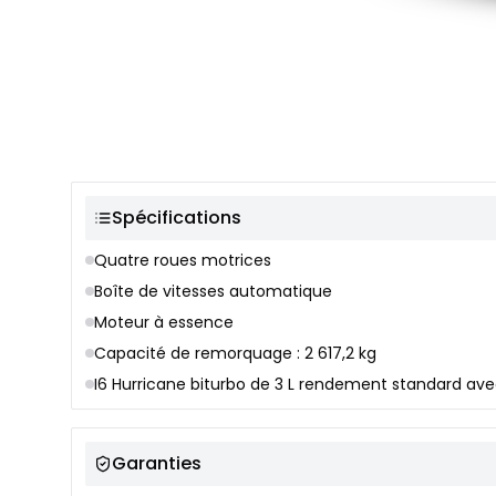
Sélection de couleur
Spécifications
Quatre roues motrices
Boîte de vitesses automatique
Moteur à essence
Capacité de remorquage : 2 617,2 kg
I6 Hurricane biturbo de 3 L rendement standard avec
Garanties