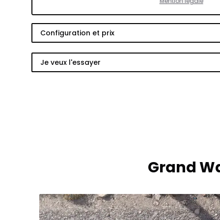
Mention légale
Configuration et prix
Je veux l'essayer
Grand Wa