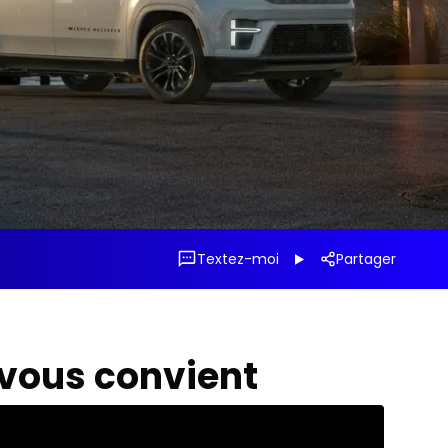
Textez-moi
Partager
 vous convient