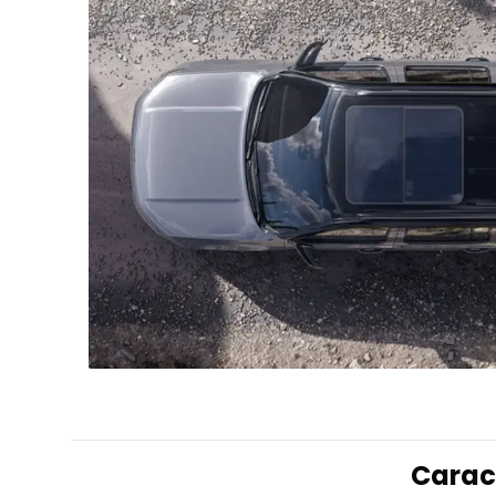
Carac