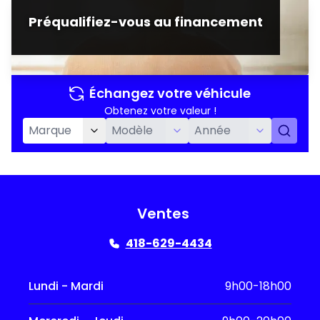
Préqualifiez-vous au financement
Échangez votre véhicule
Obtenez votre valeur !
Ventes
418-629-4434
Lundi - Mardi
9h00-18h00