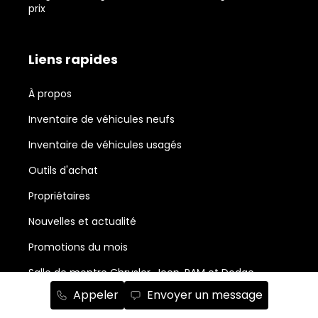
prix
Liens rapides
À propos
Inventaire de véhicules neufs
Inventaire de véhicules usagés
Outils d'achat
Propriétaires
Nouvelles et actualité
Promotions du mois
Salle de montre Chrysler, Jeep, RAM et Dodge
Appeler
Envoyer un message
Abonnement à l'infolettre