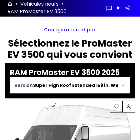
>
Véhicules neufs
>
RAM ProMaster EV 3500 2025 configuration et prix
Configuration et prix
Sélectionnez le ProMaster
EV 3500 qui vous convient
RAM ProMaster EV 3500 2025
Version
Super High Roof Extended 159 in. WB