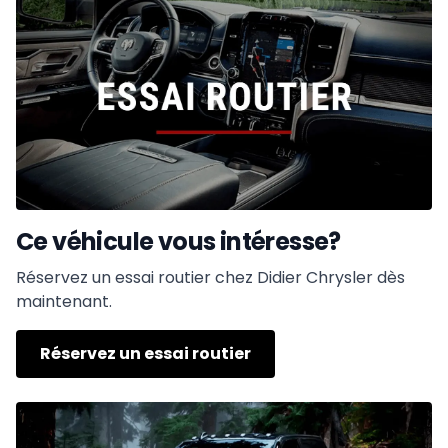
Ce véhicule vous intéresse?
Réservez un essai routier chez Didier Chrysler dès
maintenant.
Réservez un essai routier