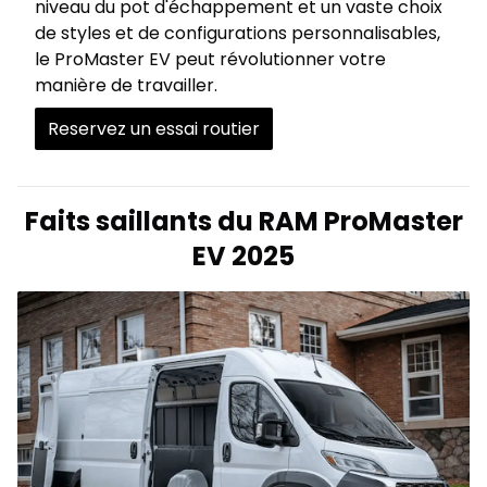
niveau du pot d'échappement et un vaste choix
de styles et de configurations personnalisables,
le ProMaster EV peut révolutionner votre
manière de travailler.
Reservez un essai routier
Faits saillants du RAM ProMaster
EV 2025