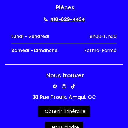
Pièces
418-629-4434
Lundi - Vendredi
8h00-17h00
Samedi - Dimanche
Fermé-Fermé
Nous trouver
38 Rue Proulx, Amqui, QC
Obtenir l'itinéraire
Nous joindre