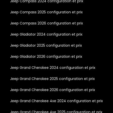
Jeep Compass 2024 configuration et prix
Jeep Compass 2025 configuration et prix
Jeep Compass 2026 configuration et prix
Jeep Gladiator 2024 configuration et prix
Jeep Gladiator 2025 configuration et prix
Jeep Gladiator 2026 configuration et prix
Jeep Grand Cherokee 2024 configuration et prix
Jeep Grand Cherokee 2025 configuration et prix
Jeep Grand Cherokee 2026 configuration et prix
Jeep Grand Cherokee 4xe 2024 configuration et prix
Jeep Grand Cherokee 4xe 2025 configuration et prix