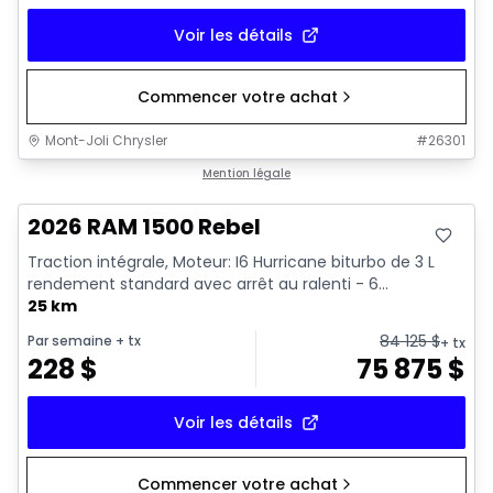
Voir les détails
Commencer votre achat
Mont-Joli Chrysler
#
26301
En stock
Mention légale
2026 RAM 1500 Rebel
Traction intégrale, Moteur: I6 Hurricane biturbo de 3 L
rendement standard avec arrêt au ralenti - 6...
25 km
84 125
$
Par semaine
+ tx
+ tx
228
$
75 875
$
Voir les détails
Commencer votre achat