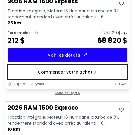
2026 RAM 1500 Express
Traction intégrale, Moteur: I6 Hurricane biturbo de 3 L
rendement standard avec arrêt au ralenti - 6...
25 km
75 320
$
Par semaine
+ tx
+ tx
212
$
68 820
$
Voir les détails
Commencer votre achat
Capitale Chrysler
#
T0461
En stock
Mention légale
2026 RAM 1500 Express
Traction intégrale, Moteur: I6 Hurricane biturbo de 3 L
rendement standard avec arrêt au ralenti - 6...
10 km