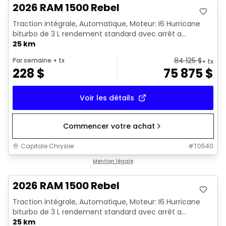
2026 RAM 1500 Rebel
Traction intégrale, Automatique, Moteur: I6 Hurricane
biturbo de 3 L rendement standard avec arrêt a...
25 km
84 125
$
Par semaine
+ tx
+ tx
228
$
75 875
$
Voir les détails
Commencer votre achat
Capitale Chrysler
#
T0540
En stock
Mention légale
2026 RAM 1500 Rebel
Traction intégrale, Automatique, Moteur: I6 Hurricane
biturbo de 3 L rendement standard avec arrêt a...
25 km