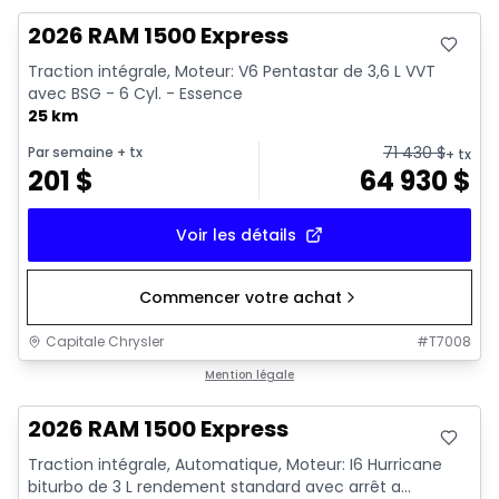
2026 RAM 1500 Express
Traction intégrale, Moteur: V6 Pentastar de 3,6 L VVT
avec BSG - 6 Cyl. - Essence
25 km
71 430
$
Par semaine
+ tx
+ tx
201
$
64 930
$
Voir les détails
Commencer votre achat
Capitale Chrysler
#
T7008
En stock
Mention légale
2026 RAM 1500 Express
Traction intégrale, Automatique, Moteur: I6 Hurricane
biturbo de 3 L rendement standard avec arrêt a...