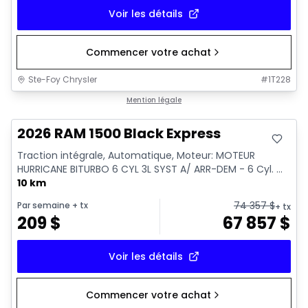
Voir les détails
Commencer votre achat
Ste-Foy Chrysler
#
1T228
En stock
Mention légale
2026 RAM 1500 Black Express
Traction intégrale, Automatique, Moteur: MOTEUR
HURRICANE BITURBO 6 CYL 3L SYST A/ ARR-DEM - 6 Cyl. ...
10 km
74 357
$
Par semaine
+ tx
+ tx
209
$
67 857
$
Voir les détails
Commencer votre achat