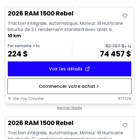
2026 RAM 1500 Rebel
Traction intégrale, Automatique, Moteur: I6 Hurricane
biturbo de 3 L rendement standard avec arrêt a...
10 km
82 707
$
Par semaine
+ tx
+ tx
224
$
74 457
$
Voir les détails
Commencer votre achat
Ste-Foy Chrysler
#
1T328
En stock
Mention légale
2026 RAM 1500 Rebel
Traction intégrale, Automatique, Moteur: I6 Hurricane
biturbo de 3 L rendement standard avec arrêt a...