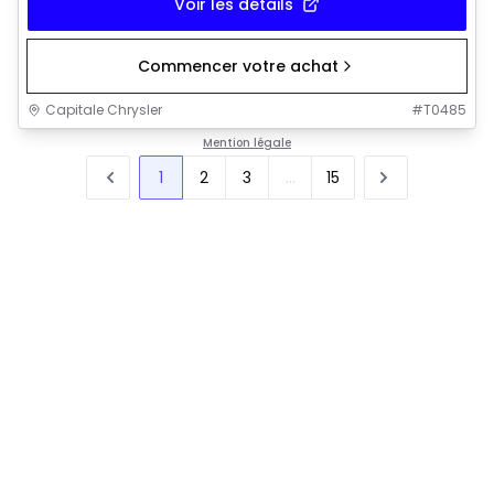
Voir les détails
Commencer votre achat
Capitale Chrysler
#
T0485
Mention légale
1
2
3
...
15