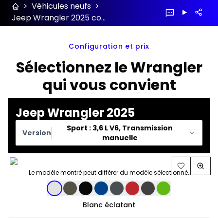
>
Véhicules neufs
>
Jeep Wrangler 2025 configuration et prix
Configuration et prix
Sélectionnez le Wrangler
qui vous convient
Jeep Wrangler 2025
Sport : 3,6 L V6, Transmission
Version
manuelle
Le modèle montré peut différer du modèle sélectionné.
Sélection de couleur
Blanc éclatant