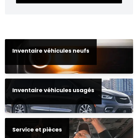
Inventaire véhicules neufs
Inventaire véhicules usagés
Service et pièces