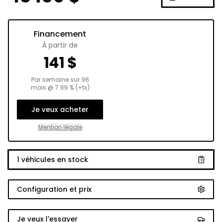
Financement
À partir de
141
$
Par semaine sur
96
mois
@
7.99
% (+tx)
Je veux acheter
Mention légale
1
véhicules en stock
Configuration et prix
Je veux l'essayer