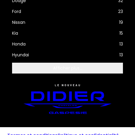
Dodge
32
Ford
23
Nissan
19
Kia
15
Honda
13
Hyundai
13
Afficher plus...