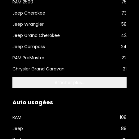
RAM 2500
75
Jeep Cherokee
73
Jeep Wrangler
58
Jeep Grand Cherokee
42
Jeep Compass
24
RAM ProMaster
22
Chrysler Grand Caravan
21
Afficher plus...
Auto usagées
RAM
108
Jeep
89