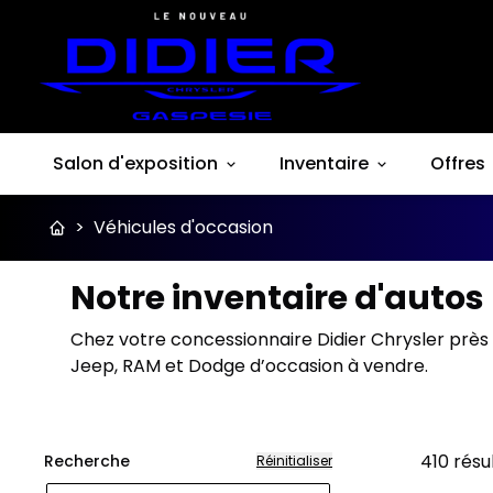
Salon d'exposition
Inventaire
Offres
>
Véhicules d'occasion
Notre inventaire d'auto
Chez votre concessionnaire Didier Chrysler près 
Jeep, RAM et Dodge d’occasion à vendre.
410
résu
Recherche
Réinitialiser
Très b