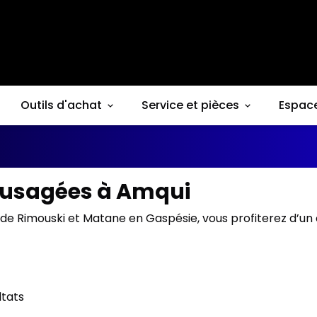
Outils d'achat
Service et pièces
Espac
s usagées à Amqui
de Rimouski et Matane en Gaspésie, vous profiterez d’un 
ltats
1/16
onne offre
Très bonne offre