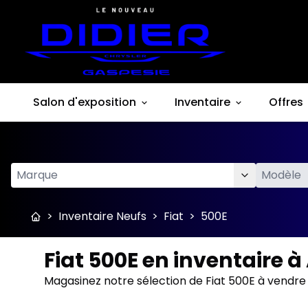
Salon d'exposition
Inventaire
Offres
>
Inventaire Neufs
>
Fiat
>
500E
Fiat 500E en inventaire 
Magasinez notre sélection de Fiat 500E à vendre