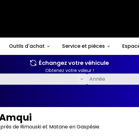
Outils d'achat
Service et pièces
Espac
Échangez votre véhicule
Obtenez votre valeur !
à Amqui
 près de Rimouski et Matane en Gaspésie.