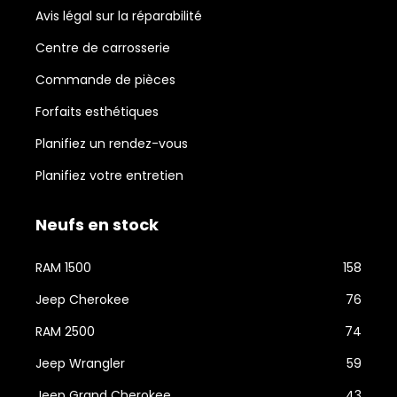
Avis légal sur la réparabilité
Centre de carrosserie
Commande de pièces
Forfaits esthétiques
Planifiez un rendez-vous
Planifiez votre entretien
Neufs en stock
RAM 1500
158
Jeep Cherokee
76
RAM 2500
74
Jeep Wrangler
59
Jeep Grand Cherokee
43