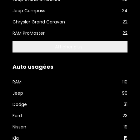
Jeep Compass
24
Chrysler Grand Caravan
22
RAM ProMaster
22
Afficher plus...
Auto usagées
RAM
110
Jeep
90
Dodge
31
Ford
23
Nissan
19
Kia
15