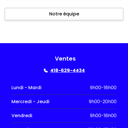
Notre équipe
Ventes
418-629-4434
Lundi - Mardi
9h00-18h00
Mercredi - Jeudi
9h00-20h00
Vendredi
9h00-18h00