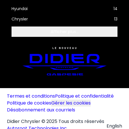
Hyundai
14
Chrysler
13
Afficher plus...
Termes et conditions
Politique et confidentialité
Politique de cookies
Gérer les cookies
Désabonnement aux courriels
Didier Chrysler © 2025 Tous droits réservés
English
Autoroot Technologies Inc.