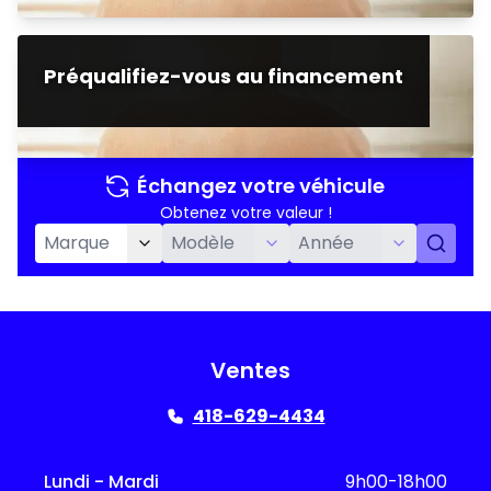
Préqualifiez-vous au financement
Échangez votre véhicule
Obtenez votre valeur !
Ventes
418-629-4434
Lundi - Mardi
9h00-18h00