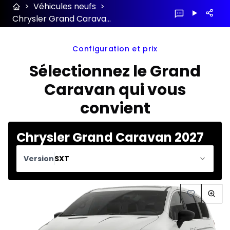
>
Véhicules neufs
>
Chrysler Grand Caravan 2027 configuration et prix
Configuration et prix
Sélectionnez le Grand
Caravan qui vous
convient
Chrysler Grand Caravan 2027
Version
SXT