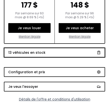
177
$
148
$
Par semaine sur
60
Par semaine sur
96
mois
@
8.69
% (+tx)
mois
@
5.29
% (+tx)
Je veux louer
Je veux acheter
Mention légale
Mention légale
13
véhicules en stock
Configuration et prix
Je veux l'essayer
Détails de l'offre et conditions d'utilisation