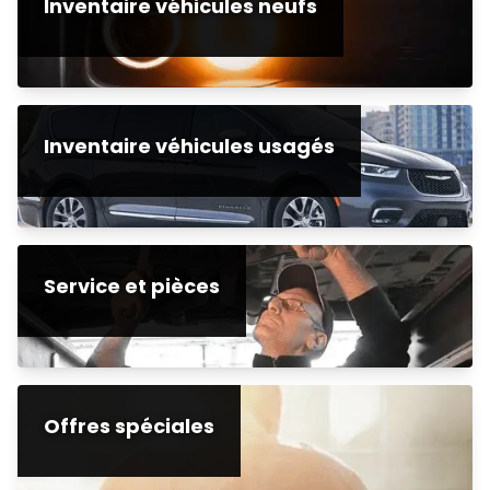
Inventaire véhicules neufs
Inventaire véhicules usagés
Service et pièces
Offres spéciales