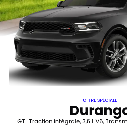
OFFRE SPÉCIALE
Durang
GT : Traction intégrale, 3,6 L V6, Tran