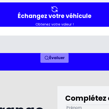
Échangez votre véhicule
Obtenez votre valeur !
Évaluer
Complétez 