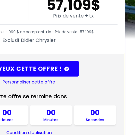
$
57,109$
Prix de vente + tx
 - 999 $ de comptant +tx - Prix de vente : 57 109$
Exclusif Didier Chrysler
VEUX CETTE OFFRE !
Personnaliser cette offre
te offre se termine dans
00
00
00
Heures
Minutes
Secondes
Condition d'utilisation