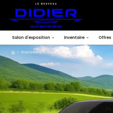
Salon d'exposition
Inventaire
Offres
>
Promotions
>
Durango 2026