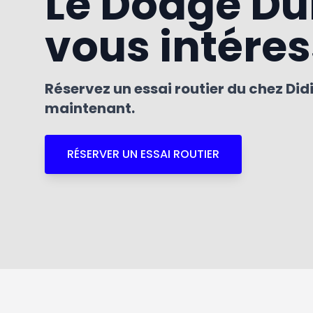
Le Dodge D
vous intére
Réservez un essai routier du chez Did
maintenant.
RÉSERVER UN ESSAI ROUTIER