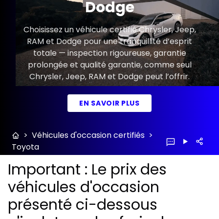
Dodge
Choisissez un véhicule certifié Chrysler, Jeep,
RAM et Dodge pour une tranquillité d’esprit
totale — inspection rigoureuse, garantie
prolongée et qualité garantie, comme seul
Chrysler, Jeep, RAM et Dodge peut l’offrir.
EN SAVOIR PLUS
>
Véhicules d'occasion certifiés
>
Toyota
Important : Le prix des
véhicules d'occasion
présenté ci-dessous