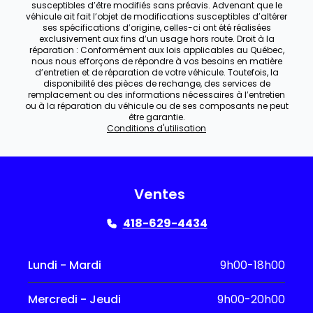
susceptibles d’être modifiés sans préavis. Advenant que le
véhicule ait fait l’objet de modifications susceptibles d’altérer
ses spécifications d’origine, celles-ci ont été réalisées
exclusivement aux fins d’un usage hors route. Droit à la
réparation : Conformément aux lois applicables au Québec,
nous nous efforçons de répondre à vos besoins en matière
d’entretien et de réparation de votre véhicule. Toutefois, la
disponibilité des pièces de rechange, des services de
remplacement ou des informations nécessaires à l’entretien
ou à la réparation du véhicule ou de ses composants ne peut
être garantie.
Conditions d'utilisation
Ventes
418-629-4434
Lundi - Mardi
9h00-18h00
Mercredi - Jeudi
9h00-20h00