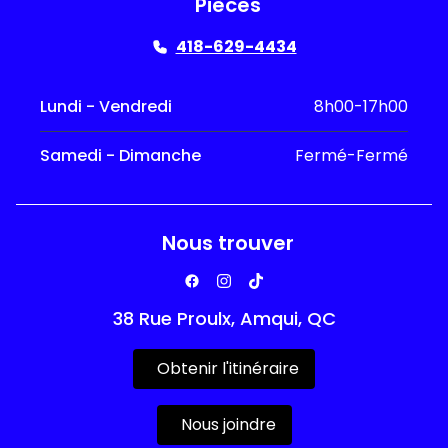
Pièces
418-629-4434
Lundi - Vendredi
8h00-17h00
Samedi - Dimanche
Fermé-Fermé
Nous trouver
38 Rue Proulx, Amqui, QC
Obtenir l'itinéraire
Nous joindre