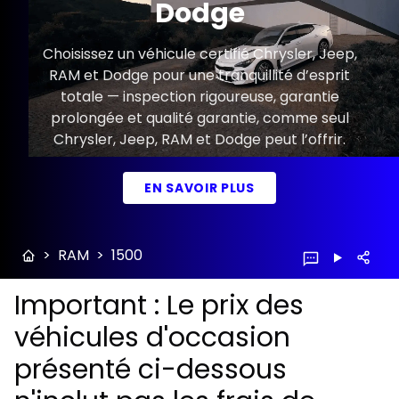
Dodge
Choisissez un véhicule certifié Chrysler, Jeep,
RAM et Dodge pour une tranquillité d’esprit
totale — inspection rigoureuse, garantie
prolongée et qualité garantie, comme seul
Chrysler, Jeep, RAM et Dodge peut l’offrir.
EN SAVOIR PLUS
>
RAM
>
1500
Important : Le prix des
véhicules d'occasion
présenté ci-dessous