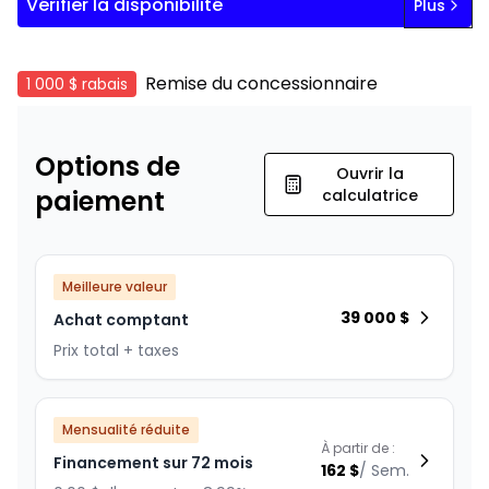
Vérifier la disponibilité
Plus
Remise du concessionnaire
1 000 $
rabais
Options de
Ouvrir la
paiement
calculatrice
Meilleure valeur
39 000
$
Achat comptant
Prix total + taxes
Mensualité réduite
À partir de :
Financement sur 72 mois
162
$
/
Sem.