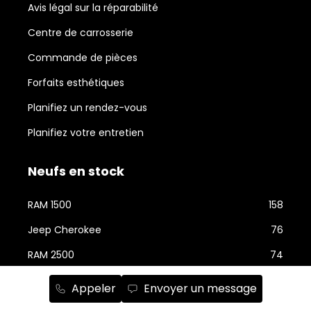
Avis légal sur la réparabilité
Centre de carrosserie
Commande de pièces
Forfaits esthétiques
Planifiez un rendez-vous
Planifiez votre entretien
Neufs en stock
RAM 1500
158
Jeep Cherokee
76
RAM 2500
74
Jeep Wrangler
59
Appeler
Envoyer un message
Jeep Grand Cherokee
43