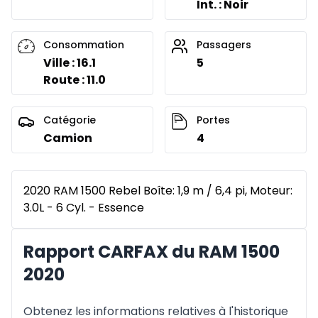
Int. : Noir
Consommation
Passagers
Ville : 16.1
5
Route : 11.0
Catégorie
Portes
Camion
4
2020 RAM 1500 Rebel Boîte: 1,9 m / 6,4 pi, Moteur:
3.0L - 6 Cyl. - Essence
Rapport CARFAX du RAM 1500
2020
Obtenez les informations relatives à l'historique