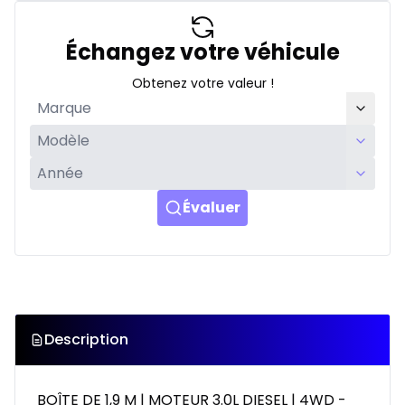
Échangez votre véhicule
Obtenez votre valeur !
Évaluer
Description
BOÎTE DE 1,9 M | MOTEUR 3.0L DIESEL | 4WD -