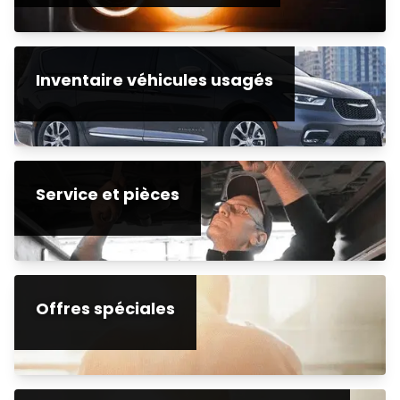
Inventaire véhicules usagés
Service et pièces
Offres spéciales