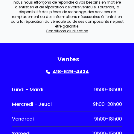
nous nous efforçons de répondre à vos besoins en matière
d’entretien et de réparation de votre véhicule. Toutefois, la
disponibilité des pièces de rechange, des services de
remplacement ou des informations nécessaires à l’entretien
ou à la réparation du véhicule ou de ses composants ne peut
être garantie.
Conditions d'utilisation
Ventes
418-629-4434
Lundi - Mardi
9h00-18h00
Mercredi - Jeudi
9h00-20h00
Vendredi
9h00-18h00
Samedi
10h00-15h00