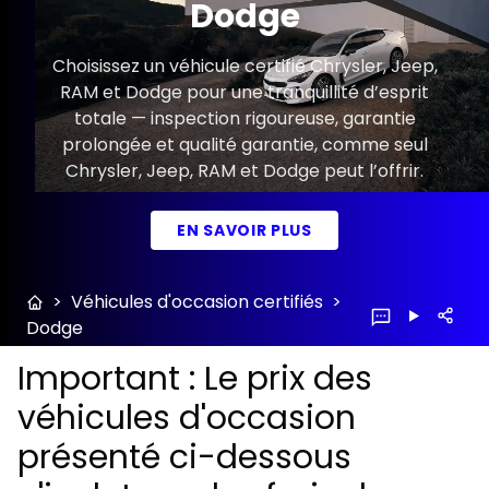
Dodge
Choisissez un véhicule certifié Chrysler, Jeep,
RAM et Dodge pour une tranquillité d’esprit
totale — inspection rigoureuse, garantie
prolongée et qualité garantie, comme seul
Chrysler, Jeep, RAM et Dodge peut l’offrir.
EN SAVOIR PLUS
>
Véhicules d'occasion certifiés
>
Dodge
Important : Le prix des
véhicules d'occasion
présenté ci-dessous