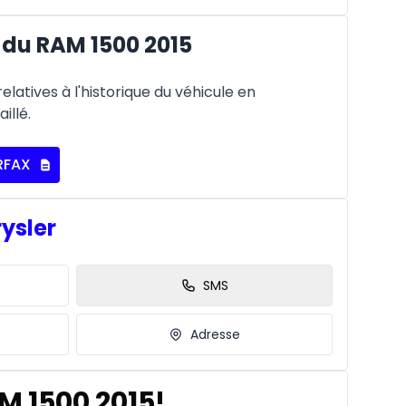
du RAM 1500 2015
latives à l'historique du véhicule en
illé.
RFAX
rysler
SMS
Adresse
M 1500 2015!