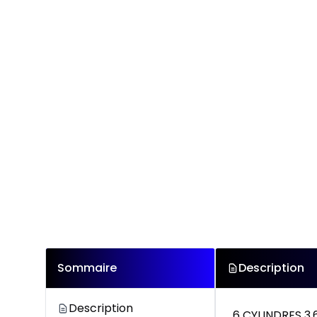
Sommaire
Description
Description
6 CYLINDRES 3