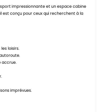
nsport impressionnante et un espace cabine
il est conçu pour ceux qui recherchent à la
es loisirs.
 autoroute.
é accrue.
r.
aisons imprévues.