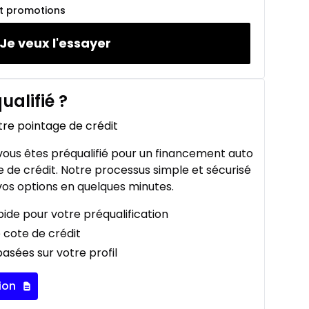
et promotions
Je veux l'essayer
ualifié
?
tre pointage de crédit
ous êtes préqualifié pour un financement auto
 de crédit. Notre processus simple et sécurisé
os options en quelques minutes.
ide pour votre préqualification
 cote de crédit
asées sur votre profil
ion