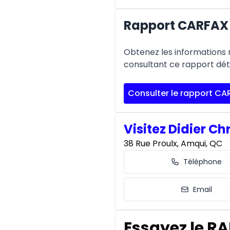
Rapport CARFAX 
Obtenez les informations re
consultant ce rapport déta
Consulter le rapport CA
Visitez Didier Ch
38 Rue Proulx, Amqui, QC
Téléphone
Email
Essayez le RA