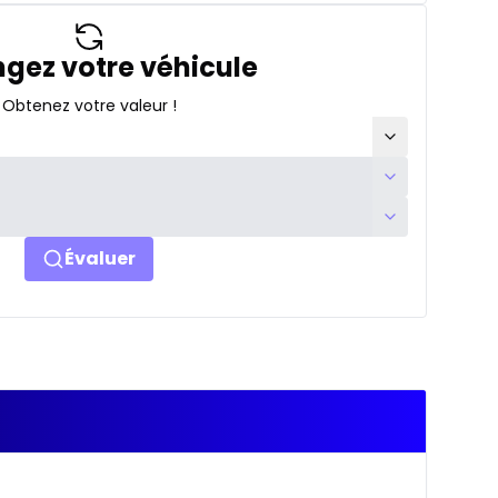
gez votre véhicule
Obtenez votre valeur !
Évaluer