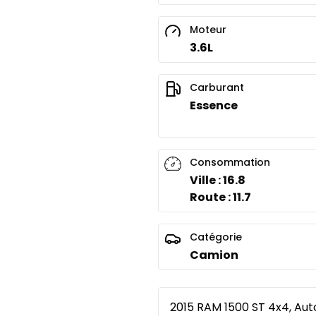
Moteur
3.6L
Carburant
Essence
Consommation
Ville : 16.8
Route : 11.7
Catégorie
Camion
2015 RAM 1500 ST 4x4, Auto