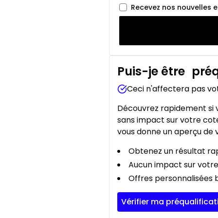
Recevez nos nouvelles 
Puis-je être
préq
Ceci n'affectera pas vo
Découvrez rapidement si v
sans impact sur votre cote
vous donne un aperçu de v
Obtenez un résultat rap
Aucun impact sur votre
Offres personnalisées b
Vérifier ma préqualificat