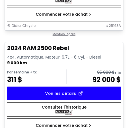
Commencer votre achat
Didier Chrysler
#
25163A
1/21
Très bonne offre
Mention légale
2024 RAM 2500 Rebel
4x4, Automatique, Moteur: 6.7L - 6 Cyl. - Diesel
9 000 km
95 000
$
Par semaine
+ tx
+ tx
311
$
92 000
$
Voir les détails
Consultez l'historique
Commencer votre achat