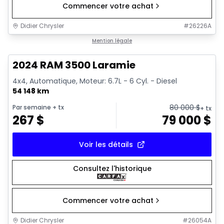
Commencer votre achat
Didier Chrysler
#
26226A
1/18
Très bonne offre
Mention légale
2024 RAM 3500 Laramie
4x4, Automatique, Moteur: 6.7L - 6 Cyl. - Diesel
54 148 km
80 000
$
Par semaine
+ tx
+ tx
267
$
79 000
$
Voir les détails
Consultez l'historique
Commencer votre achat
Didier Chrysler
#
26054A