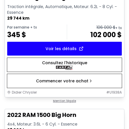
Traction intégrale, Automatique, Moteur: 6.2L - 8 Cyl. -
Essence
29 744 km
106 000
$
Par semaine
+ tx
+ tx
345
$
102 000
$
Voir les détails
Consultez l'historique
Commencer votre achat
Didier Chrysler
#
U1938A
1/19
Très bonne offre
Mention légale
2022 RAM 1500 Big Horn
4x4, Moteur: 3.6L - 6 Cyl. - Essence