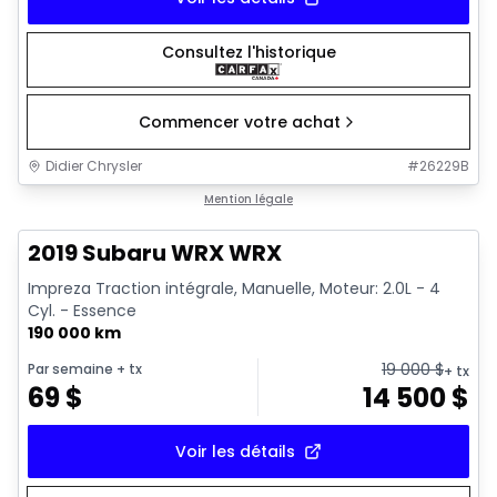
Consultez l'historique
Commencer votre achat
Didier Chrysler
#
26229B
1/13
Très bonne offre
Mention légale
2019 Subaru WRX WRX
Impreza Traction intégrale, Manuelle, Moteur: 2.0L - 4
Cyl. - Essence
190 000 km
19 000
$
Par semaine
+ tx
+ tx
69
$
14 500
$
Voir les détails