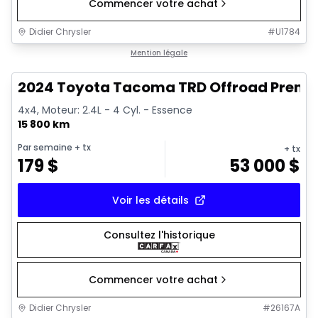
Commencer votre achat
Didier Chrysler
#
U1784
1/11
Très bonne offre
Mention légale
2024 Toyota Tacoma TRD Offroad Prem
4x4, Moteur: 2.4L - 4 Cyl. - Essence
15 800 km
Par semaine
+ tx
+ tx
179
$
53 000
$
Voir les détails
Consultez l'historique
Commencer votre achat
Didier Chrysler
#
26167A