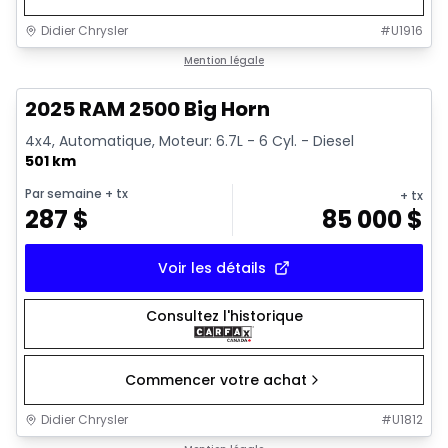
Didier Chrysler
#
U1916
1/19
Très bonne offre
Mention légale
2025 RAM 2500 Big Horn
4x4, Automatique, Moteur: 6.7L - 6 Cyl. - Diesel
501 km
Par semaine
+ tx
+ tx
287
$
85 000
$
Voir les détails
Consultez l'historique
Commencer votre achat
Didier Chrysler
#
U1812
1/19