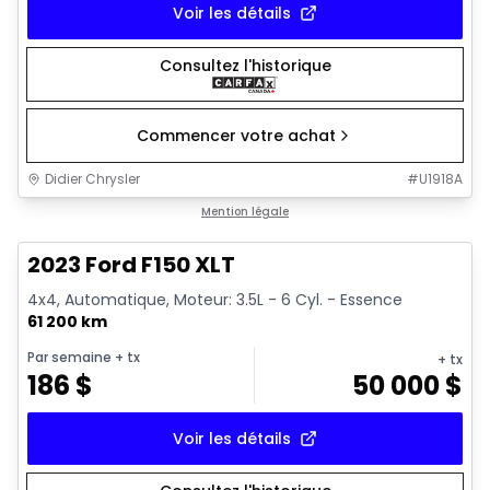
Voir les détails
Consultez l'historique
Commencer votre achat
Didier Chrysler
#
U1918A
1/19
Très bonne offre
Mention légale
2023 Ford F150 XLT
4x4, Automatique, Moteur: 3.5L - 6 Cyl. - Essence
61 200 km
Par semaine
+ tx
+ tx
186
$
50 000
$
Voir les détails