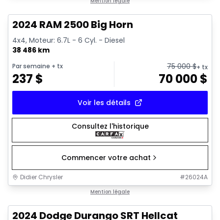
Très bonne offre
Mention légale
2024 RAM 2500 Big Horn
4x4, Moteur: 6.7L - 6 Cyl. - Diesel
38 486 km
75 000
$
Par semaine
+ tx
+ tx
237
$
70 000
$
Voir les détails
Consultez l'historique
Commencer votre achat
Didier Chrysler
#
26024A
1/26
Très bonne offre
Mention légale
2024 Dodge Durango SRT Hellcat