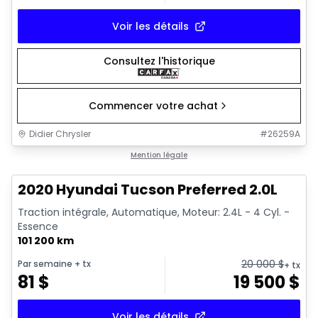
Voir les détails
Consultez l'historique
Commencer votre achat
Didier Chrysler
#
26259A
1/17
Très bonne offre
Mention légale
2020 Hyundai Tucson Preferred 2.0L
Traction intégrale, Automatique, Moteur: 2.4L - 4 Cyl. -
Essence
101 200 km
20 000
$
Par semaine
+ tx
+ tx
81
$
19 500
$
Voir les détails