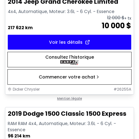
2014 Jeep Grand Cherokee Limited
4x4, Automatique, Moteur: 3.6L - 6 Cyl. - Essence
12 000
$
+ tx
10 000
$
217 622 km
Voir les détails
Consultez l'historique
Commencer votre achat
Didier Chrysler
#
26255A
1/13
Très bonne offre
Mention légale
2019 Dodge 1500 Classic 1500 Express
RAM RAM 4x4, Automatique, Moteur: 3.6L - 6 Cyl. -
Essence
96 214 km