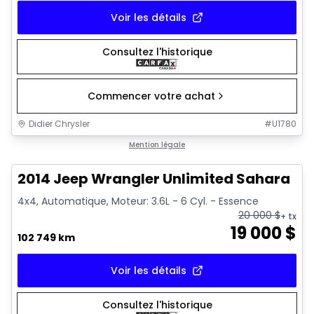
Voir les détails
Consultez l'historique
Commencer votre achat
Didier Chrysler
#
U1780
1/16
Très bonne offre
Mention légale
2014 Jeep Wrangler Unlimited Sahara
4x4, Automatique, Moteur: 3.6L - 6 Cyl. - Essence
20 000
$
+ tx
19 000
$
102 749 km
Voir les détails
Consultez l'historique