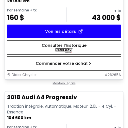
29 000 km
Par semaine
+ tx
+ tx
160
$
43 000
$
Voir les détails
Consultez l'historique
Commencer votre achat
Didier Chrysler
#
26265A
1/15
Très bonne offre
Mention légale
2018 Audi A4 Progressiv
Traction intégrale, Automatique, Moteur: 2.0L - 4 Cyl. -
Essence
104 600 km
Par semaine
+ tx
+ tx