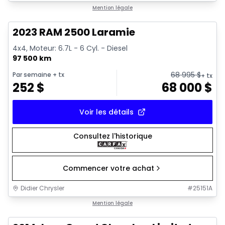
1/21
Très bonne offre
Mention légale
2023 RAM 2500 Laramie
4x4, Moteur: 6.7L - 6 Cyl. - Diesel
97 500 km
68 995
$
Par semaine
+ tx
+ tx
252
$
68 000
$
Voir les détails
Consultez l'historique
Commencer votre achat
Didier Chrysler
#
25151A
1/21
Très bonne offre
Mention légale