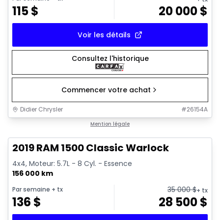
115
$
20 000
$
Voir les détails
Consultez l'historique
Commencer votre achat
Didier Chrysler
#
26154A
1/16
Très bonne offre
Mention légale
2019 RAM 1500 Classic Warlock
4x4, Moteur: 5.7L - 8 Cyl. - Essence
156 000 km
35 000
$
Par semaine
+ tx
+ tx
136
$
28 500
$