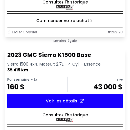
Consultez l'historique
Commencer votre achat
Didier Chrysler
#
26212B
1/17
Très bonne offre
Mention légale
2023 GMC Sierra K1500 Base
Sierra 1500 4x4, Moteur: 2.7L - 4 Cyl. - Essence
85 419 km
Par semaine
+ tx
+ tx
160
$
43 000
$
Voir les détails
Consultez l'historique