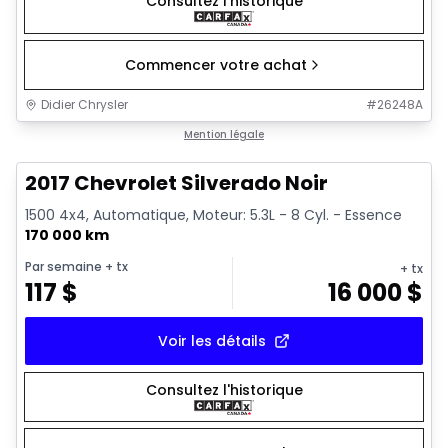
Consultez l'historique
Commencer votre achat
Didier Chrysler
#
26248A
1/15
Très bonne offre
Mention légale
2017 Chevrolet Silverado Noir
1500 4x4, Automatique, Moteur: 5.3L - 8 Cyl. - Essence
170 000 km
Par semaine
+ tx
+ tx
117
$
16 000
$
Voir les détails
Consultez l'historique