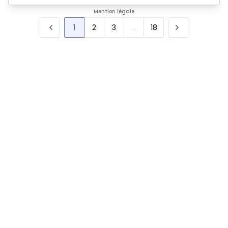
Mention légale
1
2
3
...
18