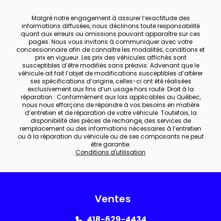
Malgré notre engagement à assurer l’exactitude des
informations diffusées, nous déclinons toute responsabilité
quant aux erreurs ou omissions pouvant apparaître sur ces
pages. Nous vous invitons à communiquer avec votre
concessionnaire afin de connaître les modalités, conditions et
prix en vigueur. Les prix des véhicules affichés sont
susceptibles d’être modifiés sans préavis. Advenant que le
véhicule ait fait l’objet de modifications susceptibles d’altérer
ses spécifications d’origine, celles-ci ont été réalisées
exclusivement aux fins d’un usage hors route. Droit à la
réparation : Conformément aux lois applicables au Québec,
nous nous efforçons de répondre à vos besoins en matière
d’entretien et de réparation de votre véhicule. Toutefois, la
disponibilité des pièces de rechange, des services de
remplacement ou des informations nécessaires à l’entretien
ou à la réparation du véhicule ou de ses composants ne peut
être garantie.
Conditions d'utilisation
Ventes
418-629-4434