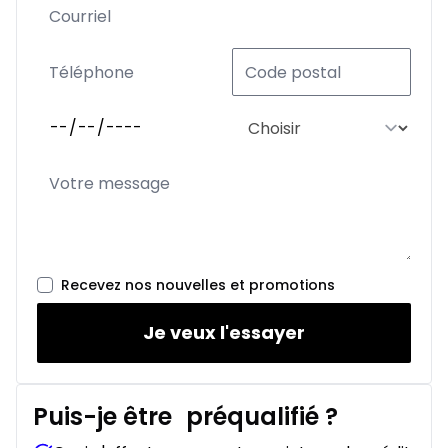
Recevez nos nouvelles et promotions
Je veux l'essayer
Puis-je être
préqualifié
?