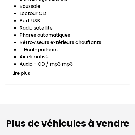
Boussole
Lecteur CD
Port USB
Radio satellite
Phares automatiques
Rétroviseurs extérieurs chauffants
6 Haut-parleurs
Air climatisé
Audio - CD / mp3 mp3
Lire plus
Plus de véhicules à vendre
Très bonne offre
Très b