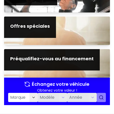
Offres spéciales
Préqualifiez-vous au financement
Échangez votre véhicule
Obtenez votre valeur !