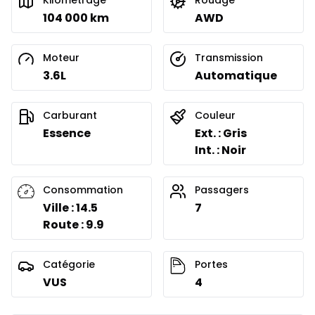
Kilométrage
Rouage
104 000 km
AWD
Moteur
Transmission
3.6L
Automatique
Carburant
Couleur
Essence
Ext. : Gris
Int. : Noir
Consommation
Passagers
Ville : 14.5
7
Route : 9.9
Catégorie
Portes
VUS
4