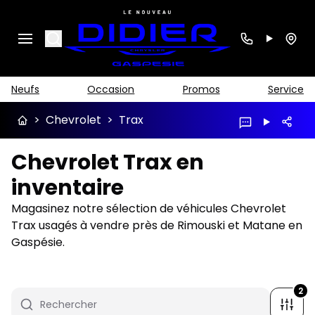
Search
Neufs
Occasion
Promos
Service
>
Chevrolet
>
Trax
Chevrolet Trax en
inventaire
Magasinez notre sélection de véhicules Chevrolet
Trax usagés à vendre près de Rimouski et Matane en
Gaspésie.
2