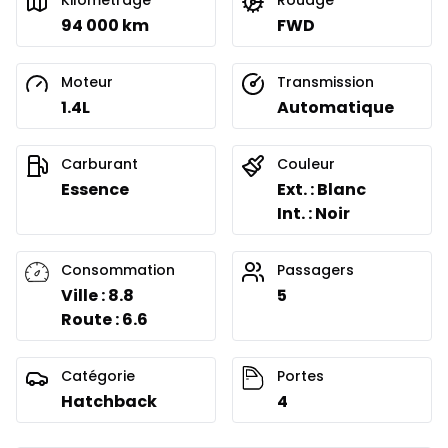
Kilométrage
Rouage
94 000 km
FWD
Moteur
Transmission
1.4L
Automatique
Carburant
Couleur
Essence
Ext. : Blanc
Int. : Noir
Consommation
Passagers
Ville : 8.8
5
Route : 6.6
Catégorie
Portes
Hatchback
4