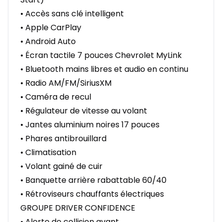
• Accès sans clé intelligent
• Apple CarPlay
• Android Auto
• Écran tactile 7 pouces Chevrolet MyLink
• Bluetooth mains libres et audio en continu
• Radio AM/FM/SiriusXM
• Caméra de recul
• Régulateur de vitesse au volant
• Jantes aluminium noires 17 pouces
• Phares antibrouillard
• Climatisation
• Volant gainé de cuir
• Banquette arrière rabattable 60/40
• Rétroviseurs chauffants électriques
GROUPE DRIVER CONFIDENCE
• Alerte de collision avant