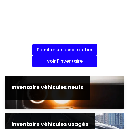
Planifier un essai routier
Voir l'inventaire
Inventaire véhicules neufs
Inventaire véhicules usagés