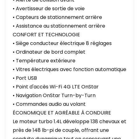
• Avertisseur de sortie de voie
• Capteurs de stationnement arrière
• Assistance au stationnement arrière
CONFORT ET TECHNOLOGIE
• Siège conducteur électrique 8 réglages
• Ordinateur de bord complet
• Température extérieure
• Vitres électriques avec fonction automatique
• Port USB
• Point d'accès Wi-Fi 4G LTE OnStar
• Navigation OnStar Turn-by-Turn
• Commandes audio au volant
ÉCONOMIQUE ET AGRÉABLE À CONDUIRE
Le moteur turbo 1.4L développe 138 chevaux et
près de 148 lb-pi de couple, offrant une
conduite dynamique tout en conservant une