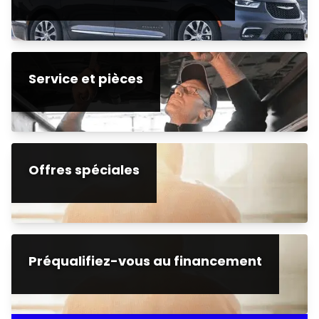
Service et pièces
Offres spéciales
Préqualifiez-vous au financement