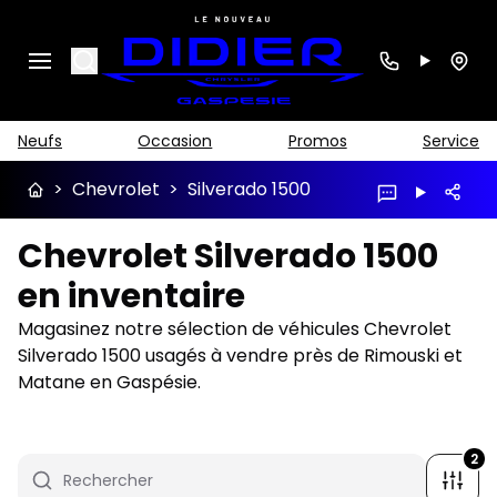
Search
Neufs
Occasion
Promos
Service
>
Chevrolet
>
Silverado 1500
Chevrolet Silverado 1500
en inventaire
Magasinez notre sélection de véhicules Chevrolet
Silverado 1500 usagés à vendre près de Rimouski et
Matane en Gaspésie.
2