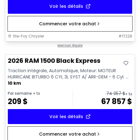
Voir les détails
Commencer votre achat
Ste-Foy Chrysler
#
1T228
En stock
Mention légale
2026 RAM 1500 Black Express
Traction intégrale, Automatique, Moteur: MOTEUR
HURRICANE BITURBO 6 CYL 3L SYST A/ ARR-DEM - 6 Cyl. ...
10 km
74 357
$
Par semaine
+ tx
+ tx
209
$
67 857
$
Voir les détails
Commencer votre achat