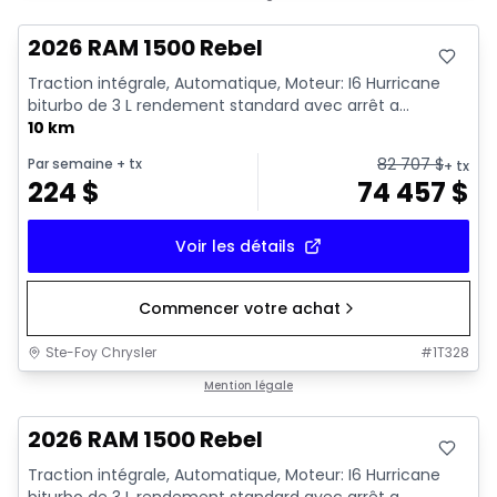
2026 RAM 1500 Rebel
Traction intégrale, Automatique, Moteur: I6 Hurricane
biturbo de 3 L rendement standard avec arrêt a...
10 km
82 707
$
Par semaine
+ tx
+ tx
224
$
74 457
$
Voir les détails
Commencer votre achat
Ste-Foy Chrysler
#
1T328
En stock
Mention légale
2026 RAM 1500 Rebel
Traction intégrale, Automatique, Moteur: I6 Hurricane
biturbo de 3 L rendement standard avec arrêt a...