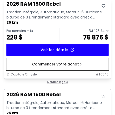
2026 RAM 1500 Rebel
Traction intégrale, Automatique, Moteur: I6 Hurricane
biturbo de 3 L rendement standard avec arrêt a...
25 km
84 125
$
Par semaine
+ tx
+ tx
228
$
75 875
$
Voir les détails
Commencer votre achat
Capitale Chrysler
#
T0540
En stock
Mention légale
2026 RAM 1500 Rebel
Traction intégrale, Automatique, Moteur: I6 Hurricane
biturbo de 3 L rendement standard avec arrêt a...
25 km