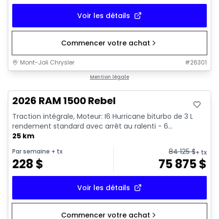
Voir les détails
Commencer votre achat
Mont-Joli Chrysler
#
26301
En stock
Mention légale
2026 RAM 1500 Rebel
Traction intégrale, Moteur: I6 Hurricane biturbo de 3 L
rendement standard avec arrêt au ralenti - 6...
25 km
84 125
$
Par semaine
+ tx
+ tx
228
$
75 875
$
Voir les détails
Commencer votre achat