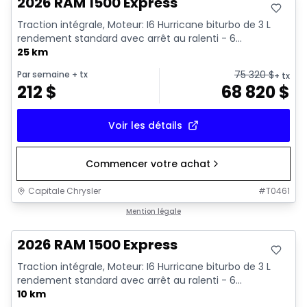
2026 RAM 1500 Express
Traction intégrale, Moteur: I6 Hurricane biturbo de 3 L
rendement standard avec arrêt au ralenti - 6...
25 km
75 320
$
Par semaine
+ tx
+ tx
212
$
68 820
$
Voir les détails
Commencer votre achat
Capitale Chrysler
#
T0461
En stock
Mention légale
2026 RAM 1500 Express
Traction intégrale, Moteur: I6 Hurricane biturbo de 3 L
rendement standard avec arrêt au ralenti - 6...
10 km