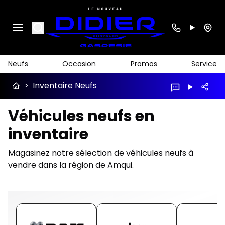
Search
Neufs
Occasion
Promos
Service
>
Inventaire Neufs
Véhicules neufs en
inventaire
Magasinez notre sélection de véhicules neufs à
vendre dans la région de Amqui.