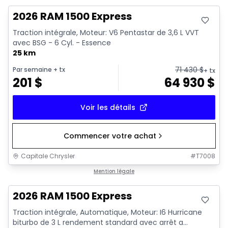
2026 RAM 1500 Express
Traction intégrale, Moteur: V6 Pentastar de 3,6 L VVT
avec BSG - 6 Cyl. - Essence
25 km
71 430
$
Par semaine
+ tx
+ tx
201
$
64 930
$
Voir les détails
Commencer votre achat
Capitale Chrysler
#
T7008
En stock
Mention légale
2026 RAM 1500 Express
Traction intégrale, Automatique, Moteur: I6 Hurricane
biturbo de 3 L rendement standard avec arrêt a...