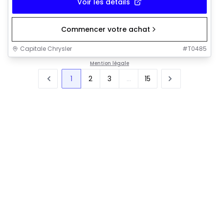
Voir les détails
Commencer votre achat
Capitale Chrysler
#
T0485
Mention légale
1
2
3
...
15