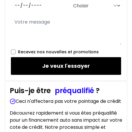
Location sur 24 mois
À partir de :
Location sur 24 mois
392
$
/
Sem.
0.00 $ d'acompte • 2.99%
Recevez nos nouvelles et promotions
Je veux l'essayer
Puis-je être
préqualifié
?
Ceci n'affectera pas votre pointage de crédit
Découvrez rapidement si vous êtes préqualifié
pour un financement auto sans impact sur votre
cote de crédit. Notre processus simple et