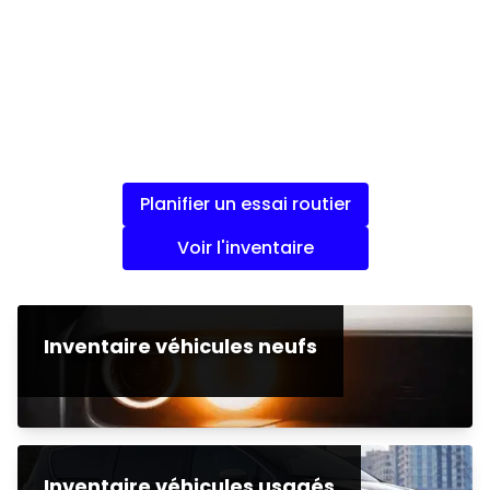
Planifier un essai routier
Voir l'inventaire
Inventaire véhicules neufs
Inventaire véhicules usagés