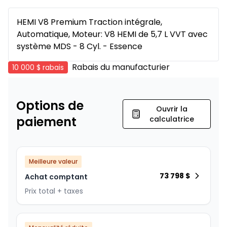
HEMI V8 Premium Traction intégrale,
Automatique, Moteur: V8 HEMI de 5,7 L VVT avec
système MDS - 8 Cyl. - Essence
Rabais du manufacturier
10 000 $
rabais
Options de
Ouvrir la
paiement
calculatrice
Meilleure valeur
73 798
$
Achat comptant
Prix total + taxes