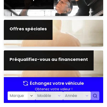
Offres spéciales
Préqualifiez-vous au financement
Échangez votre véhicule
Obtenez votre valeur !