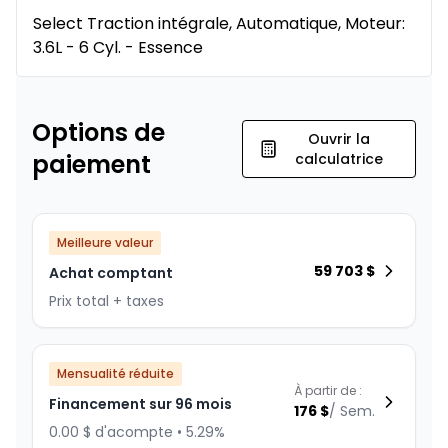
Select Traction intégrale, Automatique, Moteur:
3.6L - 6 Cyl. - Essence
Options de
Ouvrir la
paiement
calculatrice
Meilleure valeur
59 703
$
Achat comptant
Prix total + taxes
Mensualité réduite
À partir de :
Financement sur 96 mois
176
$
/
Sem.
0.00 $ d'acompte • 5.29%