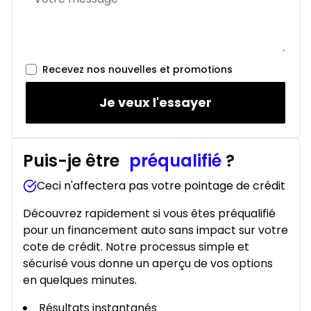
307
$
/
Sem.
0.00 $ d'acompte • 8.99%
Recevez nos nouvelles et promotions
Je veux l'essayer
Puis-je être
préqualifié
?
Ceci n'affectera pas votre pointage de crédit
Découvrez rapidement si vous êtes préqualifié
pour un financement auto sans impact sur votre
cote de crédit. Notre processus simple et
sécurisé vous donne un aperçu de vos options
en quelques minutes.
Résultats instantanés