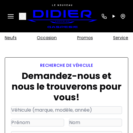
Search
Neufs
Occasion
Promos
Service
RECHERCHE DE VÉHICULE
Demandez-nous et
nous le trouverons pour
vous!