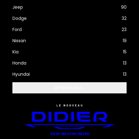
Jeep
90
Dodge
32
Ford
23
Nissan
19
Kia
15
Honda
13
Hyundai
13
Afficher plus...