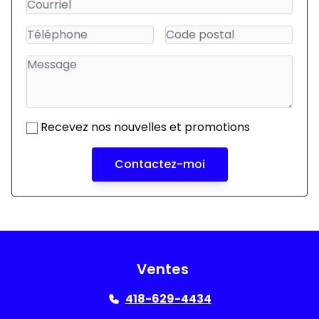
Recevez nos nouvelles et promotions
Contactez-moi
Ventes
418-629-4434