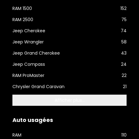
RAM 1500
152
RAM 2500
75
Jeep Cherokee
74
Jeep Wrangler
58
Jeep Grand Cherokee
43
Jeep Compass
24
RAM ProMaster
22
Chrysler Grand Caravan
21
Afficher plus...
Auto usagées
RAM
110