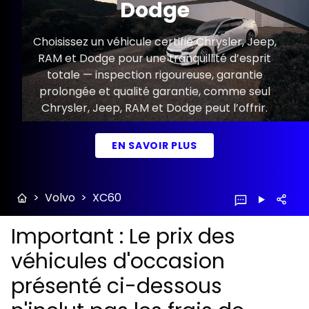
Dodge
Choisissez un véhicule certifié Chrysler, Jeep,
RAM et Dodge pour une tranquillité d’esprit
totale — inspection rigoureuse, garantie
prolongée et qualité garantie, comme seul
Chrysler, Jeep, RAM et Dodge peut l’offrir.
EN SAVOIR PLUS
>
Volvo
>
XC60
Important : Le prix des
véhicules d'occasion
présenté ci-dessous