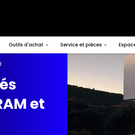
Outils d'achat
Service et pièces
Espac
E
iés
RAM et