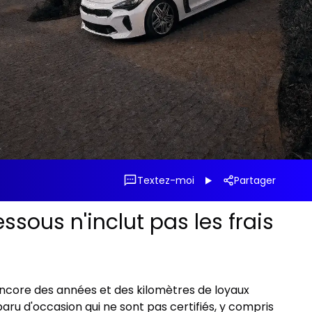
Textez-moi
Partager
ssous n'inclut pas les frais
t encore des années et des kilomètres de loyaux
aru d'occasion qui ne sont pas certifiés, y compris