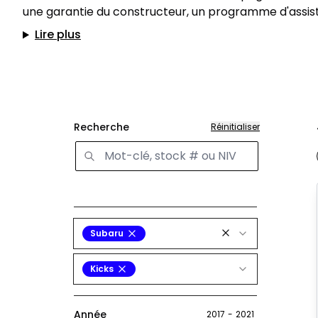
une garantie du constructeur, un programme d'assist
Lire plus
Recherche
Réinitialiser
Subaru
Kicks
Année
2017
-
2021