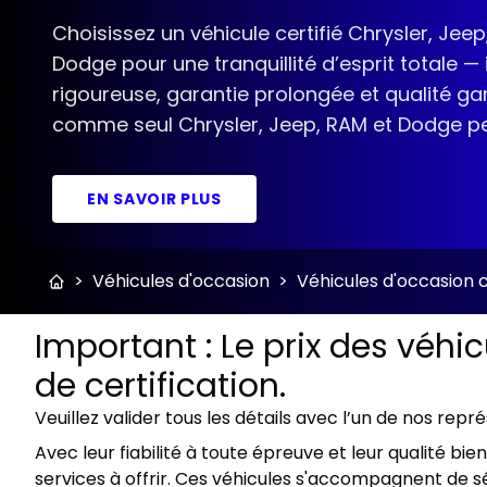
Choisissez un véhicule certifié Chrysler, Jeep
Dodge pour une tranquillité d’esprit totale —
rigoureuse, garantie prolongée et qualité gar
comme seul Chrysler, Jeep, RAM et Dodge peut
EN SAVOIR PLUS
>
Véhicules d'occasion
>
Véhicules d'occasion c
Important : Le prix des véhi
de certification.
Veuillez valider tous les détails avec l’un de nos repr
Avec leur fiabilité à toute épreuve et leur qualité b
services à offrir. Ces véhicules s'accompagnent de sé