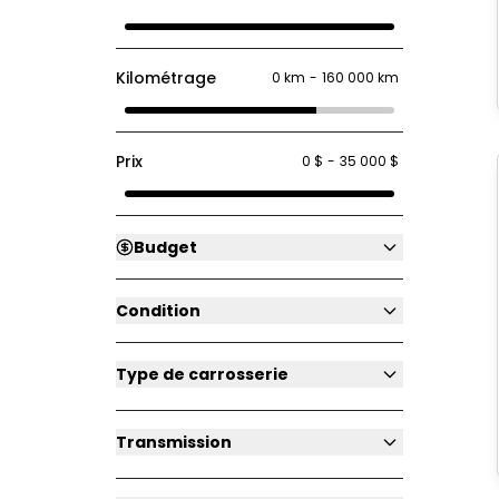
Kilométrage
0 km
-
160 000 km
Prix
0 $
-
35 000 $
Budget
Condition
Type de carrosserie
Transmission