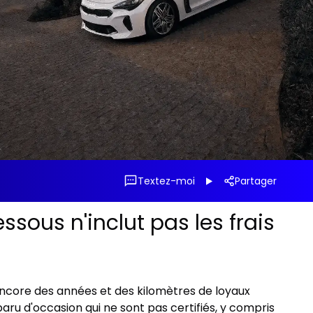
Textez-moi
Partager
ssous n'inclut pas les frais
t encore des années et des kilomètres de loyaux
aru d'occasion qui ne sont pas certifiés, y compris