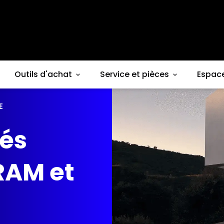
Outils d'achat
Service et pièces
Espac
E
iés
RAM et