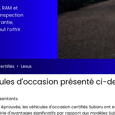
, RAM et
 inspection
antie,
 l’offrir.
ertifiés
>
Lexus
cules d'occasion présenté ci-de
ésentants.
ien éprouvée, les véhicules d'occasion certifiés Subaru on
rie d'avantages significatifs par rapport aux modèles Sub