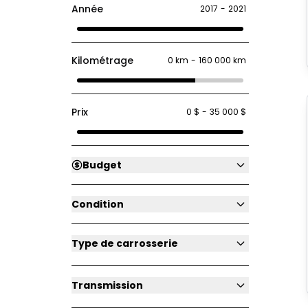
Année
2017
-
2021
Kilométrage
0 km
-
160 000 km
Prix
0 $
-
35 000 $
Budget
Condition
Type de carrosserie
Transmission