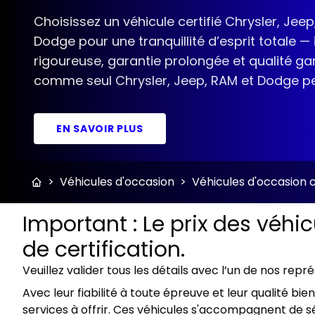
Choisissez un véhicule certifié Chrysler, Jeep
Dodge pour une tranquillité d’esprit totale —
rigoureuse, garantie prolongée et qualité gar
comme seul Chrysler, Jeep, RAM et Dodge peut
EN SAVOIR PLUS
>
Véhicules d'occasion
>
Véhicules d'occasion c
Important : Le prix des véhi
de certification.
Veuillez valider tous les détails avec l’un de nos repr
Avec leur fiabilité à toute épreuve et leur qualité b
services à offrir. Ces véhicules s'accompagnent de sé