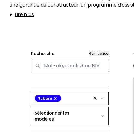
une garantie du constructeur, un programme d'assist
Lire plus
Recherche
Réinitialiser
Subaru
Sélectionner les
modèles