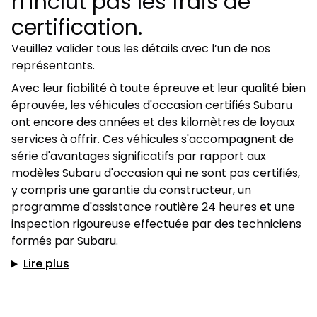
n'inclut pas les frais de
certification.
Veuillez valider tous les détails avec l’un de nos
représentants.
Avec leur fiabilité à toute épreuve et leur qualité bien
éprouvée, les véhicules d'occasion certifiés Subaru
ont encore des années et des kilomètres de loyaux
services à offrir. Ces véhicules s'accompagnent de
série d'avantages significatifs par rapport aux
modèles Subaru d'occasion qui ne sont pas certifiés,
y compris une garantie du constructeur, un
programme d'assistance routière 24 heures et une
inspection rigoureuse effectuée par des techniciens
formés par Subaru.
Lire plus