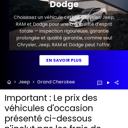
Dodge
Choisissez un véhicule certifié Chrysler, Jeep,
RAM et Dodge pour une tranquillité d’esprit
totale — inspection rigoureuse, garantie
prolongée et qualité garantie, comme seul
Chrysler, Jeep, RAM et Dodge peut l’offrir.
EN SAVOIR PLUS
>
Jeep
>
Grand Cherokee
Important : Le prix des
véhicules d'occasion
présenté ci-dessous