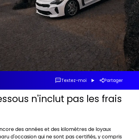
Textez-moi
Partager
ssous n'inclut pas les frais
t encore des années et des kilomètres de loyaux
aru d'occasion qui ne sont pas certifiés, y compris