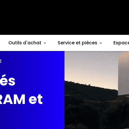
Outils d'achat
Service et pièces
Espac
E
iés
RAM et