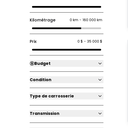
Kilométrage
0 km
-
160 000 km
Prix
0 $
-
35 000 $
Budget
Condition
Type de carrosserie
Transmission