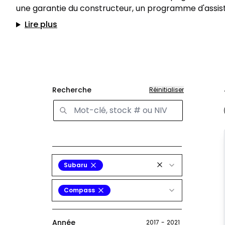
une garantie du constructeur, un programme d'assist
Lire plus
Recherche
Réinitialiser
Subaru
Compass
Année
2017
-
2021