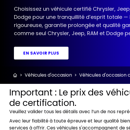
Choisissez un véhicule certifié Chrysler, Jeep
Dodge pour une tranquillité d’esprit totale —
rigoureuse, garantie prolongée et qualité gar
comme seul Chrysler, Jeep, RAM et Dodge peut
EN SAVOIR PLUS
>
Véhicules d'occasion
>
Véhicules d'occasion c
Important : Le prix des véhi
de certification.
Veuillez valider tous les détails avec l’un de nos repr
Avec leur fiabilité à toute épreuve et leur qualité b
services à offrir. Ces véhicules s'accompagnent de sé