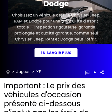
Dodge
Choisissez un véhicule certifié Chrysler, Jeep,
RAM et Dodge pour une tranquillité d’esprit
totale — inspection rigoureuse, garantie
prolongée et qualité garantie, comme seul
Chrysler, Jeep, RAM et Dodge peut l’offrir.
EN SAVOIR PLUS
>
Jaguar
>
XF
Important : Le prix des
véhicules d'occasion
présenté ci-dessous