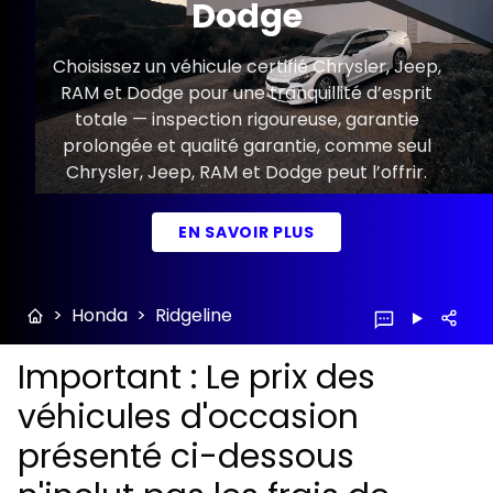
Dodge
Choisissez un véhicule certifié Chrysler, Jeep,
RAM et Dodge pour une tranquillité d’esprit
totale — inspection rigoureuse, garantie
prolongée et qualité garantie, comme seul
Chrysler, Jeep, RAM et Dodge peut l’offrir.
EN SAVOIR PLUS
>
Honda
>
Ridgeline
Important : Le prix des
véhicules d'occasion
présenté ci-dessous