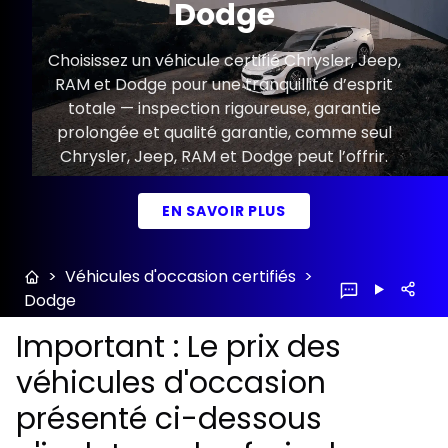
Dodge
Choisissez un véhicule certifié Chrysler, Jeep,
RAM et Dodge pour une tranquillité d’esprit
totale — inspection rigoureuse, garantie
prolongée et qualité garantie, comme seul
Chrysler, Jeep, RAM et Dodge peut l’offrir.
EN SAVOIR PLUS
>
Véhicules d'occasion certifiés
>
Dodge
Important : Le prix des
véhicules d'occasion
présenté ci-dessous