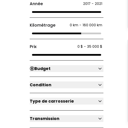
Année
2017
-
2021
Kilométrage
0 km
-
160 000 km
Prix
0 $
-
35 000 $
Budget
Condition
Type de carrosserie
Transmission