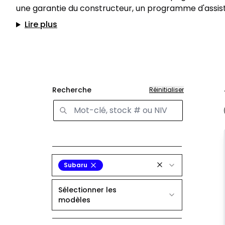
une garantie du constructeur, un programme d'assist
Lire plus
Recherche
Réinitialiser
Subaru
Sélectionner les
modèles