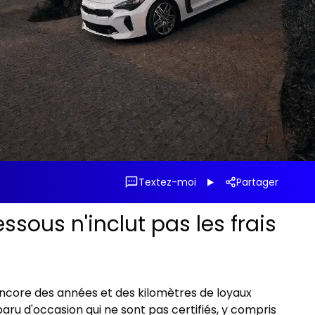
Textez-moi
Partager
ssous n'inclut pas les frais
t encore des années et des kilomètres de loyaux
aru d'occasion qui ne sont pas certifiés, y compris