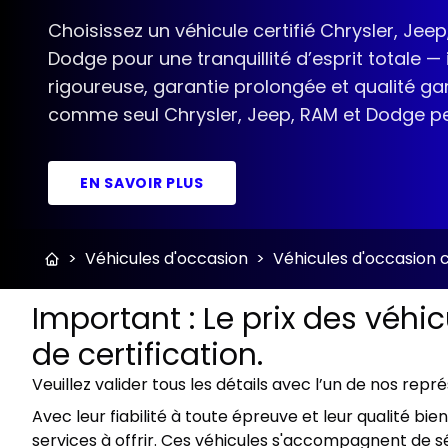
Choisissez un véhicule certifié Chrysler, Jeep
Dodge pour une tranquillité d’esprit totale —
rigoureuse, garantie prolongée et qualité gar
comme seul Chrysler, Jeep, RAM et Dodge peut
EN SAVOIR PLUS
>
Véhicules d'occasion
>
Véhicules d'occasion c
Important : Le prix des véhi
de certification.
Veuillez valider tous les détails avec l’un de nos repr
Avec leur fiabilité à toute épreuve et leur qualité b
services à offrir. Ces véhicules s'accompagnent de sé