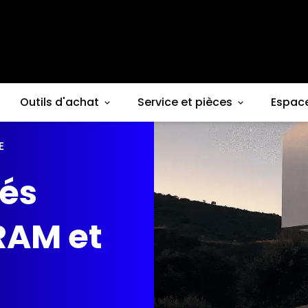
Outils d'achat
Service et pièces
Espac
E
iés
RAM et