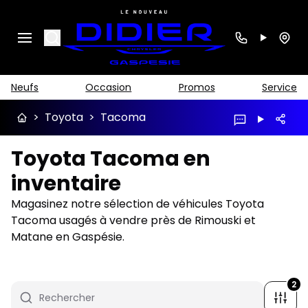
Search
Neufs
Occasion
Promos
Service
>
Toyota
>
Tacoma
Toyota Tacoma en
inventaire
Magasinez notre sélection de véhicules Toyota
Tacoma usagés à vendre près de Rimouski et
Matane en Gaspésie.
2