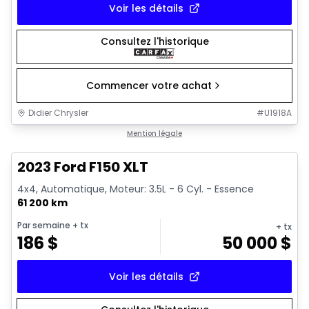
Voir les détails
Consultez l'historique
Commencer votre achat
Didier Chrysler
#
U1918A
1/19
Très bonne offre
Mention légale
2023 Ford F150 XLT
4x4, Automatique, Moteur: 3.5L - 6 Cyl. - Essence
61 200 km
Par semaine
+ tx
+ tx
186
$
50 000
$
Voir les détails