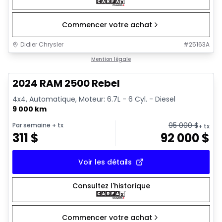
Commencer votre achat
Didier Chrysler
#
25163A
1/21
Très bonne offre
Mention légale
2024 RAM 2500 Rebel
4x4, Automatique, Moteur: 6.7L - 6 Cyl. - Diesel
9 000 km
95 000
$
Par semaine
+ tx
+ tx
311
$
92 000
$
Voir les détails
Consultez l'historique
Commencer votre achat