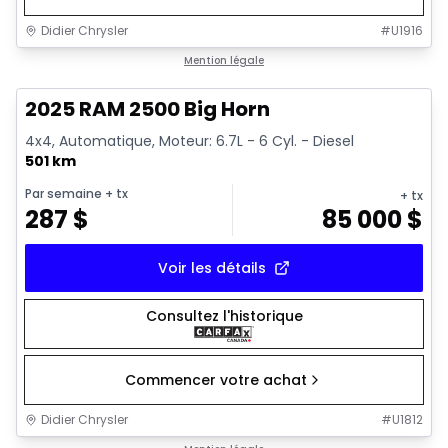
Didier Chrysler
#
U1916
1/19
Très bonne offre
Mention légale
2025 RAM 2500 Big Horn
4x4, Automatique, Moteur: 6.7L - 6 Cyl. - Diesel
501 km
Par semaine
+ tx
+ tx
287
$
85 000
$
Voir les détails
Consultez l'historique
Commencer votre achat
Didier Chrysler
#
U1812
1/19