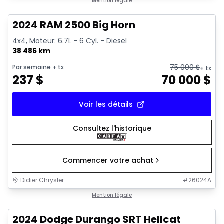
Très bonne offre
Mention légale
2024 RAM 2500 Big Horn
4x4, Moteur: 6.7L - 6 Cyl. - Diesel
38 486 km
75 000
$
Par semaine
+ tx
+ tx
237
$
70 000
$
Voir les détails
Consultez l'historique
Commencer votre achat
Didier Chrysler
#
26024A
1/26
Très bonne offre
Mention légale
2024 Dodge Durango SRT Hellcat