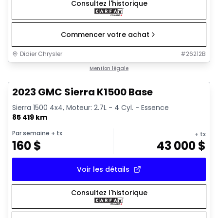
Consultez l'historique
Commencer votre achat
Didier Chrysler
#
26212B
1/17
Très bonne offre
Mention légale
2023 GMC Sierra K1500 Base
Sierra 1500 4x4, Moteur: 2.7L - 4 Cyl. - Essence
85 419 km
Par semaine
+ tx
+ tx
160
$
43 000
$
Voir les détails
Consultez l'historique