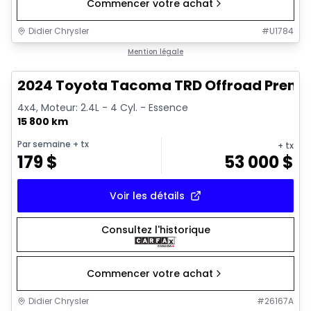
Commencer votre achat
Didier Chrysler
#
U1784
1/11
Très bonne offre
Mention légale
2024 Toyota Tacoma TRD Offroad Prem
4x4, Moteur: 2.4L - 4 Cyl. - Essence
15 800 km
Par semaine
+ tx
+ tx
179
$
53 000
$
Voir les détails
Consultez l'historique
Commencer votre achat
Didier Chrysler
#
26167A