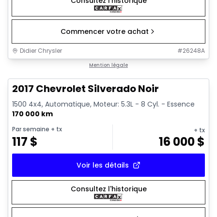
Consultez l'historique
Commencer votre achat
Didier Chrysler
#
26248A
1/15
Très bonne offre
Mention légale
2017 Chevrolet Silverado Noir
1500 4x4, Automatique, Moteur: 5.3L - 8 Cyl. - Essence
170 000 km
Par semaine
+ tx
+ tx
117
$
16 000
$
Voir les détails
Consultez l'historique