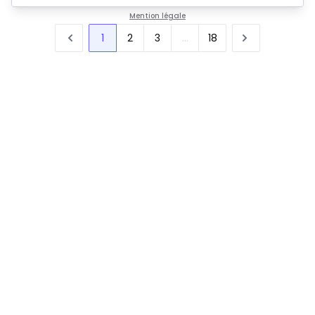
Mention légale
1
2
3
...
18