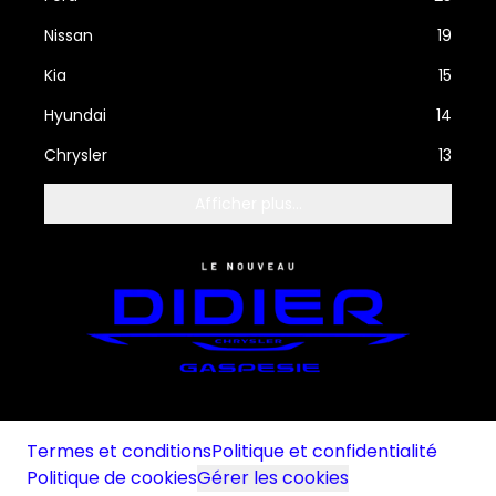
Nissan
19
Kia
15
Hyundai
14
Chrysler
13
Afficher plus...
Termes et conditions
Politique et confidentialité
Politique de cookies
Gérer les cookies