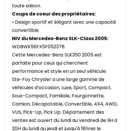
toute saison.
Coups de coeur des propriétaires:
• Design sportif et élégant avec une capacité
convertible.
NIV du Mercedes-Benz SLK-Class 2005:
WDBWK56FX5F052378
Cette Mercedes-Benz SLK350 2005 est
parfaite pour ceux qui cherchent
performance et style en un seul véhicule.
Ste-Foy Chrysler a une large gamme de
véhicules d’occasion, Luxe, Sport, Compact,
Sous-Compact, Familiale, Fourgonnette,
Camion, Décapotable, Convertible, 4X4, AWD,
VUS, Pick-Up, Pick Up. Département des
ventes est ouvert du lundi au vendredi de 9H à
20H du lundi au jeudi et jusqu'à 18hres le