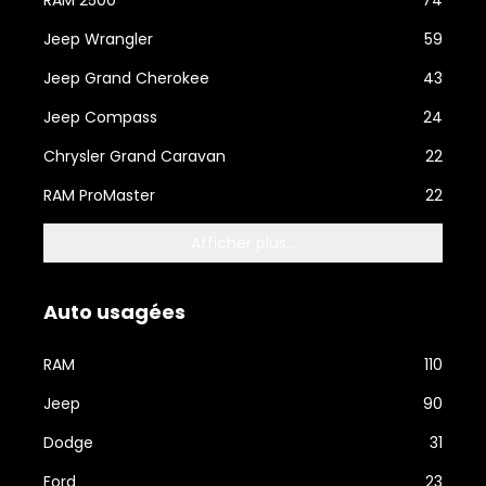
RAM 2500
74
Jeep Wrangler
59
Jeep Grand Cherokee
43
Jeep Compass
24
Chrysler Grand Caravan
22
RAM ProMaster
22
Afficher plus...
Auto usagées
RAM
110
Jeep
90
Dodge
31
Ford
23