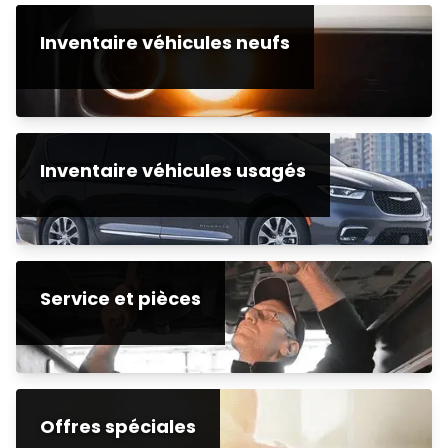
Inventaire véhicules neufs
Inventaire véhicules usagés
Service et pièces
Offres spéciales