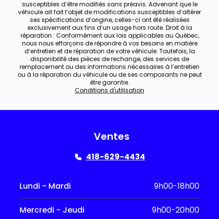
susceptibles d’être modifiés sans préavis. Advenant que le
véhicule ait fait l’objet de modifications susceptibles d’altérer
ses spécifications d’origine, celles-ci ont été réalisées
exclusivement aux fins d’un usage hors route. Droit à la
réparation : Conformément aux lois applicables au Québec,
nous nous efforçons de répondre à vos besoins en matière
d’entretien et de réparation de votre véhicule. Toutefois, la
disponibilité des pièces de rechange, des services de
remplacement ou des informations nécessaires à l’entretien
ou à la réparation du véhicule ou de ses composants ne peut
être garantie.
Conditions d'utilisation
Ventes
418-629-4434
Lundi - Mardi
9h00-18h00
Mercredi - Jeudi
9h00-20h00