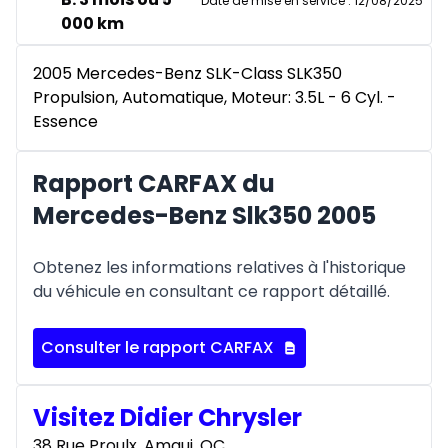
Date de mise en service
:
12/08/2025
000 km
2005 Mercedes-Benz SLK-Class SLK350
Propulsion, Automatique, Moteur: 3.5L - 6 Cyl. -
Essence
Rapport CARFAX du
Mercedes-Benz Slk350 2005
Obtenez les informations relatives à l'historique
du véhicule en consultant ce rapport détaillé.
Consulter le rapport CARFAX
Visitez Didier Chrysler
38 Rue Proulx, Amqui, QC