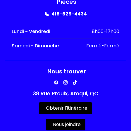
Pièces
418-629-4434
Lundi - Vendredi
8h00-17h00
Samedi - Dimanche
Fermé-Fermé
Nous trouver
38 Rue Proulx, Amqui, QC
Obtenir l'itinéraire
Nous joindre