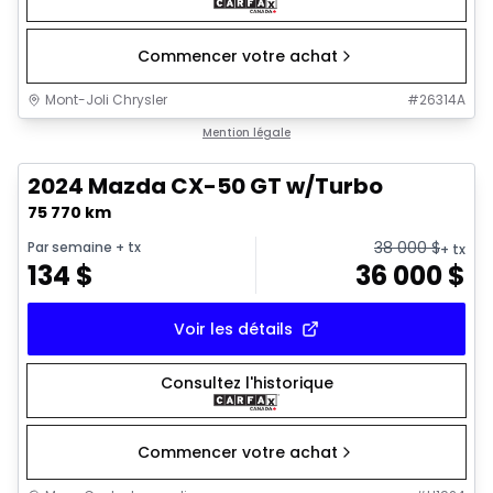
Commencer votre achat
Mont-Joli Chrysler
#
26314A
1/22
Très bonne offre
Mention légale
2024 Mazda CX-50 GT w/Turbo
75 770 km
38 000
$
Par semaine
+ tx
+ tx
134
$
36 000
$
Voir les détails
Consultez l'historique
Commencer votre achat