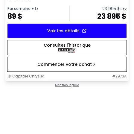
23 995
$
Par semaine
+ tx
+ tx
89
$
23 895
$
Voir les détails
Consultez l'historique
Commencer votre achat
Capitale Chrysler
#
2973A
Mention légale