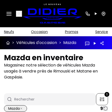
Search
Neufs
Occasion
Promos
Service
>
Véhicules d'occasion
>
Mazda
Mazda en inventaire
Magasinez notre sélection de véhicules Mazda
usagés à vendre près de Rimouski et Matane en
Gaspésie.
1
9
Mazda