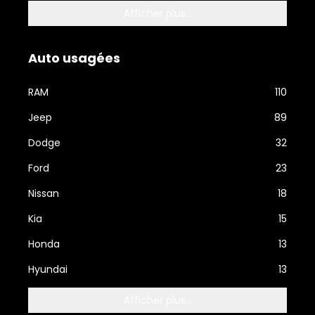
Afficher plus...
Auto usagées
RAM
110
Jeep
89
Dodge
32
Ford
23
Nissan
18
Kia
15
Honda
13
Hyundai
13
Afficher plus...