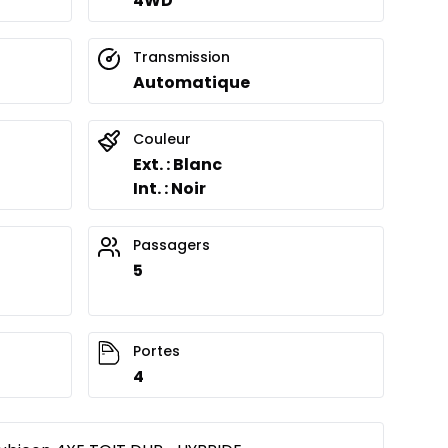
4WD
Transmission
Automatique
Couleur
Ext. : Blanc
Int. : Noir
Passagers
5
Portes
4