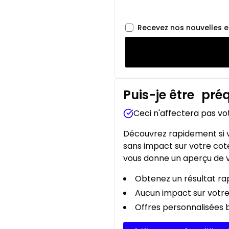
Recevez nos nouvelles 
Puis-je être
préq
Ceci n'affectera pas vo
Découvrez rapidement si v
sans impact sur votre cote
vous donne un aperçu de v
Obtenez un résultat rap
Aucun impact sur votre
Offres personnalisées b