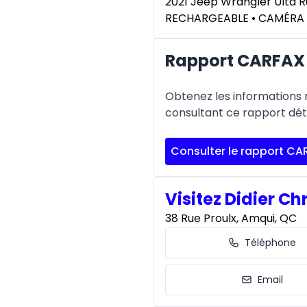
2021 Jeep Wrangler Ultd 
RECHARGEABLE • CAMÉRA 
Rapport CARFAX 
Obtenez les informations re
consultant ce rapport déta
Consulter le rapport CA
Visitez Didier Ch
38 Rue Proulx, Amqui, QC
Téléphone
Email