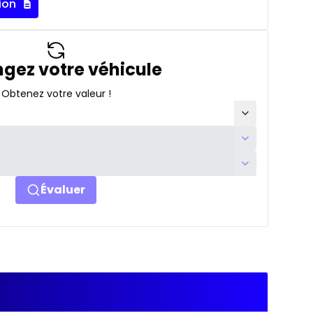
ion
gez votre véhicule
Obtenez votre valeur !
Évaluer