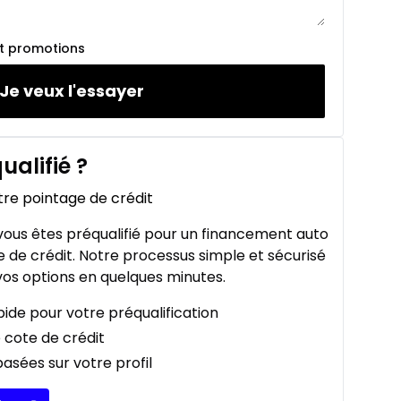
et promotions
Je veux l'essayer
ualifié
?
tre pointage de crédit
ous êtes préqualifié pour un financement auto
 de crédit. Notre processus simple et sécurisé
os options en quelques minutes.
ide pour votre préqualification
 cote de crédit
asées sur votre profil