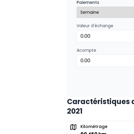
Paiements
0.00 $ d'acompte • 8.99
Valeur d'échange
Financement sur 48 mois
Financement sur 48 mo
0.00 $ d'acompte • 8.99
Acompte
Financement sur 36 mois
Financement sur 36 mo
0.00 $ d'acompte • 8.99
Caractéristiques 
Financement sur 24 mois
2021
Financement sur 24 mo
0.00 $ d'acompte • 8.99
Kilométrage