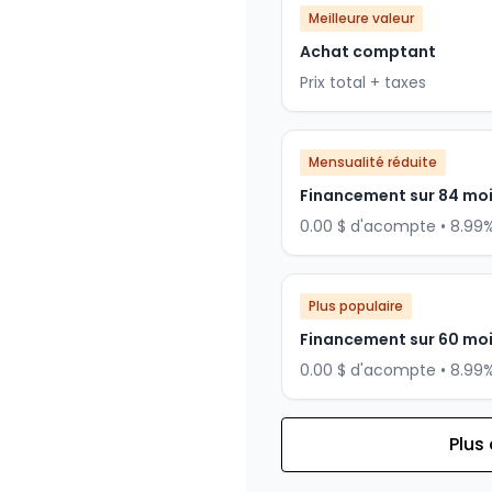
Meilleure valeur
Achat comptant
Prix total + taxes
Mensualité réduite
Financement sur 84 mo
0.00 $ d'acompte • 8.99
Plus populaire
Financement sur 60 mo
0.00 $ d'acompte • 8.99
Plus
Financement sur 72 mois
Financement sur 72 mo