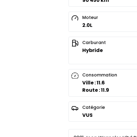
90 450 km
Moteur
2.0L
Carburant
Hybride
Consommation
Ville : 11.6
Route : 11.9
Catégorie
VUS