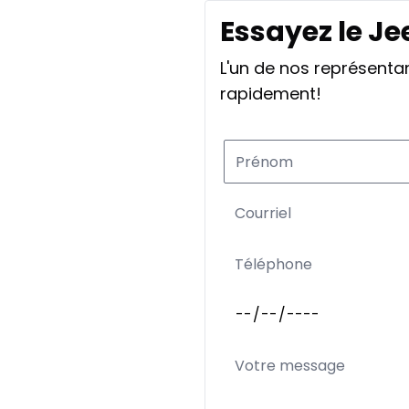
Essayez le Je
L'un de nos représent
rapidement!