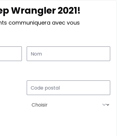
ep Wrangler 2021!
ants communiquera avec vous