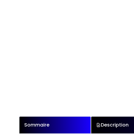
Sommaire
Description