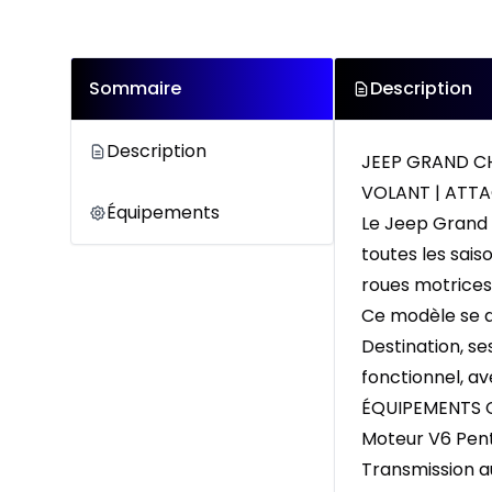
Sommaire
Description
Description
JEEP GRAND CH
VOLANT | ATT
Équipements
Le Jeep Grand 
toutes les sai
roues motrices,
Ce modèle se d
Destination, se
fonctionnel, a
ÉQUIPEMENTS 
Moteur V6 Pent
Transmission 