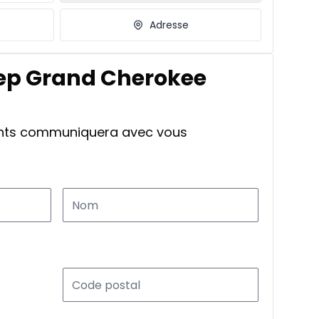
Adresse
eep Grand Cherokee
ants communiquera avec vous