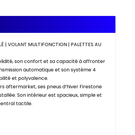
LÉ | VOLANT MULTIFONCTION | PALETTES AU
dité, son confort et sa capacité à affronter
ransmission automatique et son système 4
ilité et polyvalence.
s aftermarket, ses pneus d’hiver Firestone
llée. Son intérieur est spacieux, simple et
ntral tactile.