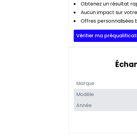
Obtenez un résultat rap
Aucun impact sur votre
Offres personnalisées b
Vérifier ma préqualificat
Échan