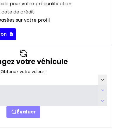
ide pour votre préqualification
 cote de crédit
asées sur votre profil
ion
gez votre véhicule
Obtenez votre valeur !
Évaluer