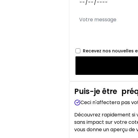
Recevez nos nouvelles 
Puis-je être
préq
Ceci n'affectera pas vo
Découvrez rapidement si v
sans impact sur votre cote
vous donne un aperçu de v