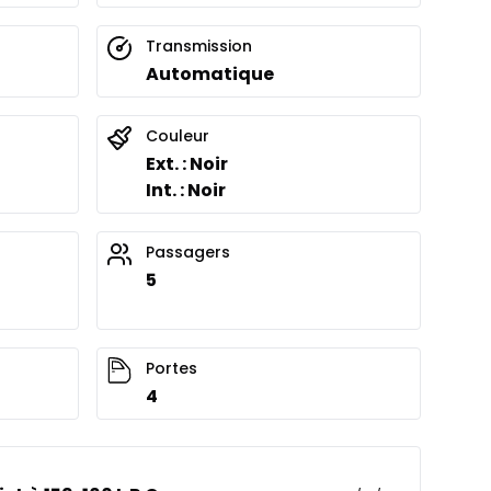
Transmission
Automatique
Couleur
Ext. : Noir
Int. : Noir
Passagers
5
Portes
4