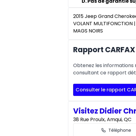
D. Pas de garantie suj
2015 Jeep Grand Cherokee
VOLANT MULTIFONCTION |
MAGS NOIRS
Rapport CARFAX 
Obtenez les informations re
consultant ce rapport déta
Consulter le rapport CA
Visitez Didier Ch
38 Rue Proulx, Amqui, QC
Téléphone