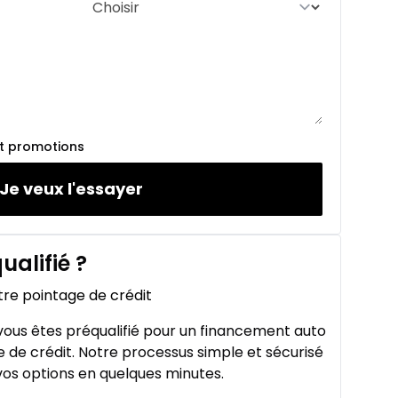
et promotions
Je veux l'essayer
ualifié
?
tre pointage de crédit
ous êtes préqualifié pour un financement auto
 de crédit. Notre processus simple et sécurisé
os options en quelques minutes.