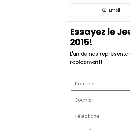
Email
Essayez le J
2015!
L'un de nos représent
rapidement!